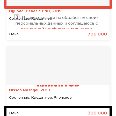
ОЦЕНИТЬ
Hyundai Genesis G80, 2015
Я даю согласие на обработку своих
Состояние:
Кредитное
персональных данных и соглашаюсь с
политикой конфиденциальности
700.000
Цена:
Результаты наших
клиентов
Nissan Qashqai, 2019
Состояние:
Кредитное, Японское
300.000
Цена: