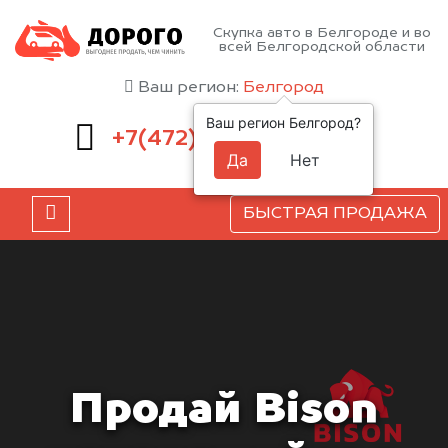
Скупка авто в Белгороде и во
всей Белгородской области
Ваш регион:
Белгород
Ваш регион Белгород?
220-54-52
+7(472)
Да
Нет
БЫСТРАЯ ПРОДАЖА
Продай Bison