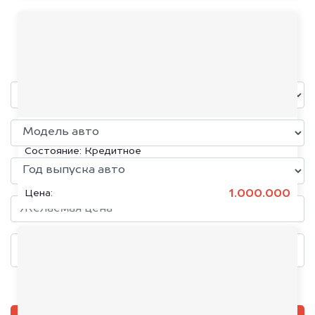
Bison
уже через пять минут!
KIA K5, 2020
Состояние:
Кредитное
1.000.000
Цена:
Добавить фото, если есть