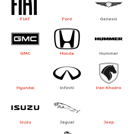
FIAT
Ford
Genesis
GMC
Honda
Hummer
Hyundai
Infiniti
Iran Khodro
Isuzu
Jaguar
Jeep