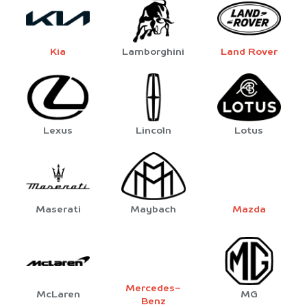
Kia
Lamborghini
Land Rover
Lexus
Lincoln
Lotus
Maserati
Maybach
Mazda
Mercedes-
McLaren
MG
Benz