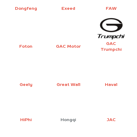
Dongfeng
Exeed
FAW
GAC
Foton
GAC Motor
Trumpchi
Geely
Great Wall
Haval
HiPhi
Hongqi
JAC