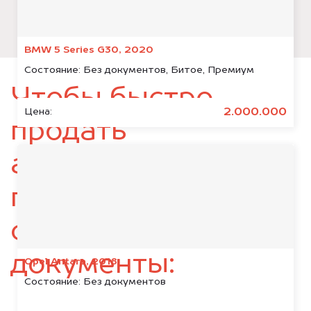
BMW 5 Series G30, 2020
Состояние:
Без документов, Битое, Премиум
Чтобы быстро
2.000.000
Цена:
продать
автомобиль,
подготовьте
следующие
документы:
Opel Antara, 2018
Состояние:
Без документов