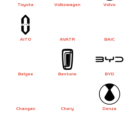
Toyota
Volkswagen
Volvo
AITO
AVATR
BAIC
Belgee
Bestune
BYD
Changan
Chery
Denza