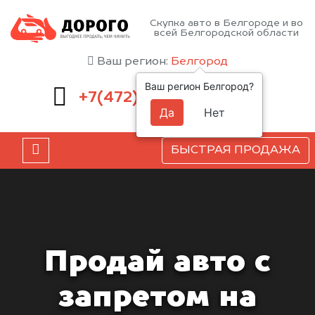
Скупка авто в Белгороде и во
всей Белгородской области
Ваш регион:
Белгород
Ваш регион Белгород?
220-54-52
+7(472)
Да
Нет
БЫСТРАЯ ПРОДАЖА
Продай авто с
запретом на