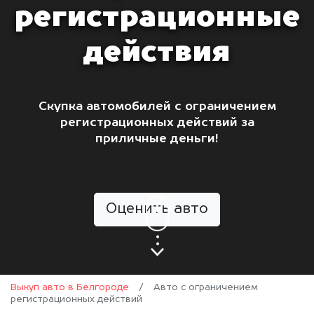
регистрационные
действия
Скупка автомобилей с ограничением
регистрационных действий за
приличные деньги!
Оценить авто
Выкуп авто в Белгороде
/
Авто с ограничением
регистрационных действий