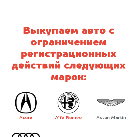
Выкупаем авто с
ограничением
регистрационных
действий следующих
марок:
Acura
Alfa Romeo
Aston Martin