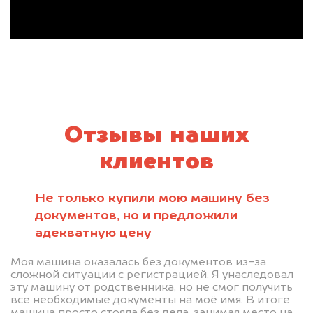
Отзывы наших
клиентов
Не только купили мою машину без
документов, но и предложили
адекватную цену
Моя машина оказалась без документов из-за
сложной ситуации с регистрацией. Я унаследовал
эту машину от родственника, но не смог получить
все необходимые документы на моё имя. В итоге
машина просто стояла без дела, занимая место на