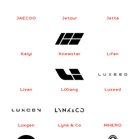
JAECOO
Jetour
Jetta
Kaiyi
Knewstar
Lifan
Livan
LiXiang
Luxeed
Luxgen
Lynk & Co
MHERO