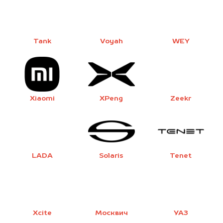
Tank
Voyah
WEY
Xiaomi
XPeng
Zeekr
LADA
Solaris
Tenet
Xcite
Москвич
УАЗ