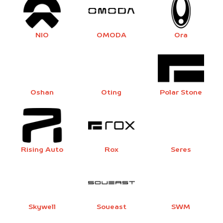
NIO
OMODA
Ora
Oshan
Oting
Polar Stone
Rising Auto
Rox
Seres
Skywell
Soueast
SWM