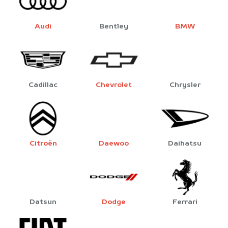
Audi
Bentley
BMW
Cadillac
Chevrolet
Chrysler
Citroën
Daewoo
Daihatsu
Datsun
Dodge
Ferrari