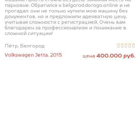
парковке. Обратился к belgorod.dorogo.online и не
прогадал: они не только купили мою машину без
документов, но и предложили адекватную цену,
учитывая сложности с регистрацией. Очень вам
благодарен за профессионализм и понимание в
сложной ситуации!
Пётр, Белгород
Volkswagen Jetta, 2015
400.000 руб.
цена