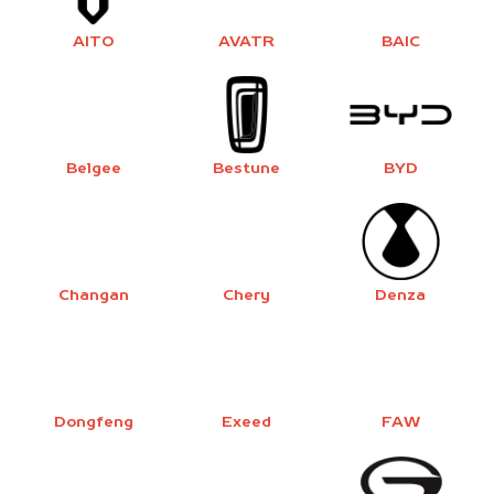
AITO
AVATR
BAIC
Belgee
Bestune
BYD
Changan
Chery
Denza
Dongfeng
Exeed
FAW