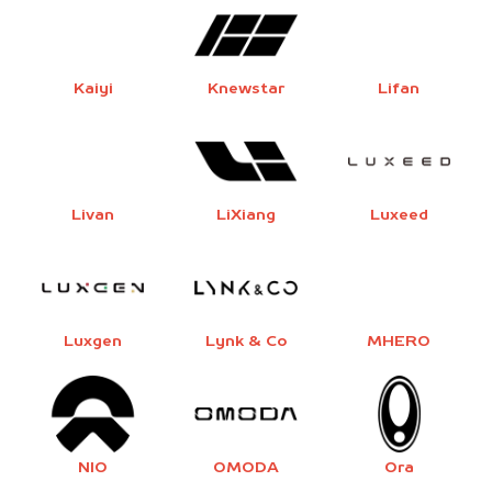
Kaiyi
Knewstar
Lifan
Livan
LiXiang
Luxeed
Luxgen
Lynk & Co
MHERO
NIO
OMODA
Ora