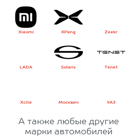
Xiaomi
XPeng
Zeekr
LADA
Solaris
Tenet
Xcite
Москвич
УАЗ
А также любые другие
марки автомобилей