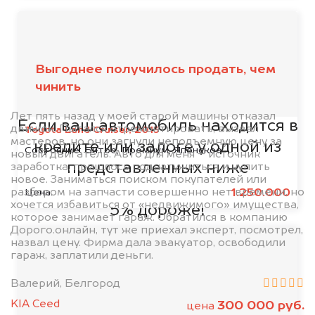
Мы сотрудничаем с
Выгоднее получилось продать, чем
чинить
банками
Лет пять назад у моей старой машины отказал
Если ваш автомобиль находится в
движок. Пытался отремонтировать, вызвал
Toyota Land Cruiser, 2015
мастеров, но они загнули неподъемную цену за
кредите или залоге у одной из
Состояние:
Битое, Премиум, Японское
новый двигатель. Авто для меня – источник
представленных ниже
заработка, пришлось поднатужиться и купить
новое. Заниматься поиском покупателей или
организаций, то мы купим его на
разбором на запчасти совершенно нет времени, но
1.250.000
Цена:
хочется избавиться от «недвижимого» имущества,
5% дороже!
которое занимает гараж. Обратился в компанию
Дорого.онлайн, тут же приехал эксперт, посмотрел,
назвал цену. Фирма дала эвакуатор, освободили
гараж, заплатили деньги.
Валерий, Белгород
KIA Ceed
300 000 руб.
цена