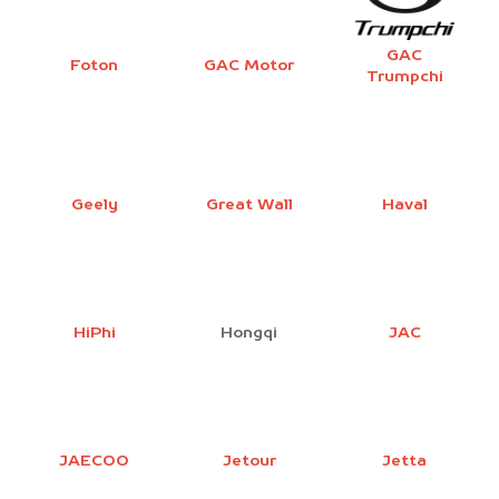
GAC
Foton
GAC Motor
Trumpchi
Geely
Great Wall
Haval
HiPhi
Hongqi
JAC
JAECOO
Jetour
Jetta