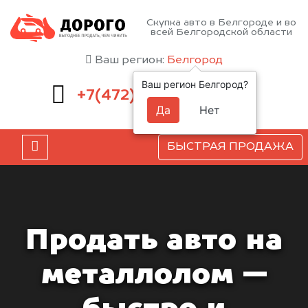
Скупка авто в Белгороде и во
всей Белгородской области
Ваш регион:
Белгород
Ваш регион Белгород?
220-54-52
+7(472)
Да
Нет
БЫСТРАЯ ПРОДАЖА
Продать авто на
металлолом —