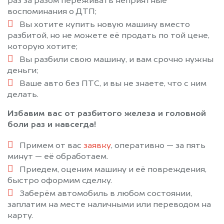
раз за разом переживать неприятные
воспоминания о ДТП;
Вы хотите купить новую машину вместо
разбитой, но не можете её продать по той цене,
которую хотите;
Вы разбили свою машину, и вам срочно нужны
деньги;
Ваше авто без ПТС, и вы не знаете, что с ним
делать.
Избавим вас от разбитого железа и головной
боли раз и навсегда!
Примем от вас
заявку
, оперативно — за пять
минут — её обработаем.
Приедем, оценим машину и её повреждения,
быстро оформим сделку.
Заберём автомобиль в любом состоянии,
заплатим на месте наличными или переводом на
карту.