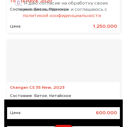
Toyota RAV4, 2020
Я даю согласие на обработку своих
Состояние:
персональных данных и соглашаюсь с
Битое, Японское
политикой конфиденциальности
1.250.000
Цена:
Результаты наших
клиентов
Changan CS 35 New, 2023
Состояние:
Битое, Китайское
600.000
Цена: