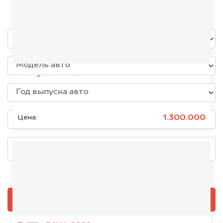
уже через пять минут!
Changan Hunter, 2024
Состояние:
Битое, Китайское
1.300.000
Цена:
Добавить фото, если есть
ОЦЕНИТЬ