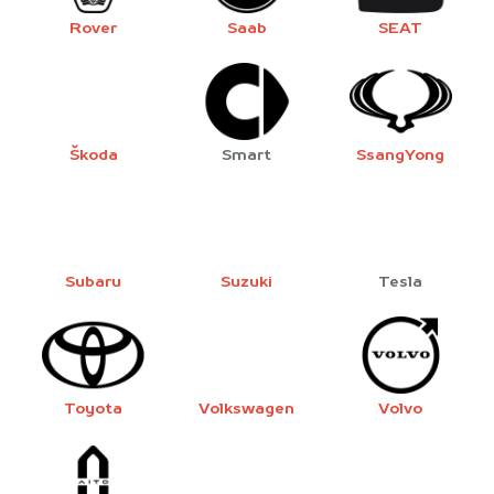
Rover
Saab
SEAT
Škoda
Smart
SsangYong
Subaru
Suzuki
Tesla
Toyota
Volkswagen
Volvo