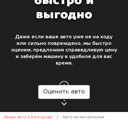
быстро и
выгодно
Даже если ваше авто уже не на ходу
или сильно повреждено, мы быстро
оценим, предложим справедливую цену
и заберём машину в удобное для вас
время.
Оценить авто
Выкуп авто в Белгороде
/
Авто на металлолом