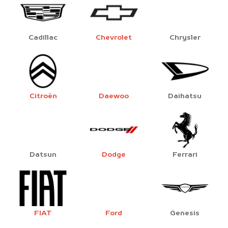
Cadillac
Chevrolet
Chrysler
Citroën
Daewoo
Daihatsu
Datsun
Dodge
Ferrari
FIAT
Ford
Genesis