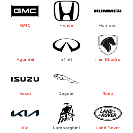
GMC
Honda
Hummer
Hyundai
Infiniti
Iran Khodro
Isuzu
Jaguar
Jeep
Kia
Lamborghini
Land Rover