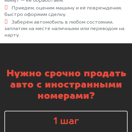
минут — её обработаем.
Приедем, оценим машину и её повреждения,
быстро оформим сделку.
Заберём автомобиль в любом состоянии,
заплатим на месте наличными или переводом на
карту.
Нужно срочно продать
авто с иностранными
номерами?
1 шаг