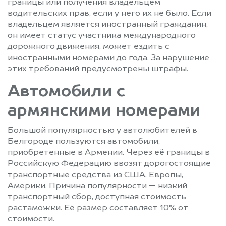
границы или получения владельцем
водительских прав, если у него их не было. Если
владельцем является иностранный гражданин,
он имеет статус участника международного
дорожного движения, может ездить с
иностранными номерами до года. За нарушение
этих требований предусмотрены штрафы.
Автомобили с
армянскими номерами
Большой популярностью у автолюбителей в
Белгороде пользуются автомобили,
приобретенные в Армении. Через её границы в
Российскую Федерацию ввозят дорогостоящие
транспортные средства из США, Европы,
Америки. Причина популярности — низкий
транспортный сбор, доступная стоимость
растаможки. Её размер составляет 10% от
стоимости.