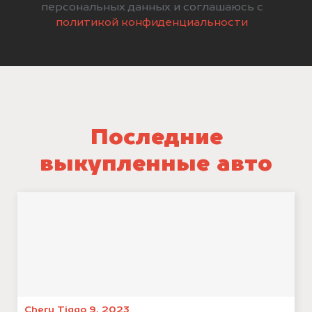
персональных данных и соглашаюсь с
политикой конфиденциальности
Последние
выкупленные авто
Chery Tiggo 9, 2023