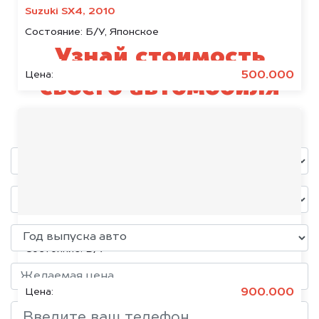
Suzuki SX4, 2010
Состояние:
Б/У, Японское
Узнай стоимость
500.000
Цена:
своего автомобиля
уже через пять минут!
Chevrolet Cruze, 2018
Состояние:
Б/У
900.000
Цена: