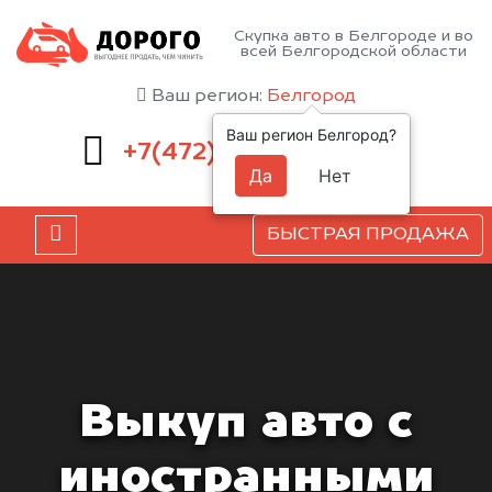
Скупка авто в Белгороде и во
всей Белгородской области
Ваш регион:
Белгород
Ваш регион Белгород?
220-54-52
+7(472)
Да
Нет
БЫСТРАЯ ПРОДАЖА
Выкуп авто с
иностранными