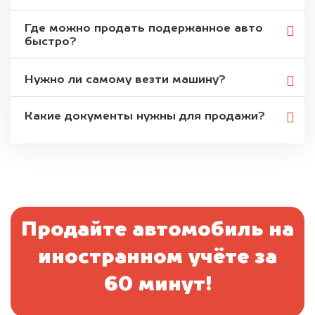
Где можно продать подержанное авто
быстро?
Нужно ли самому везти машину?
Какие документы нужны для продажи?
Продайте автомобиль на
иностранном учёте за
60 минут!