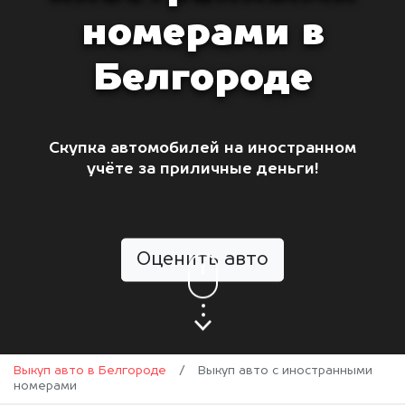
номерами в
Белгороде
Скупка автомобилей на иностранном
учёте за приличные деньги!
Оценить авто
Выкуп авто в Белгороде
/
Выкуп авто с иностранными
номерами