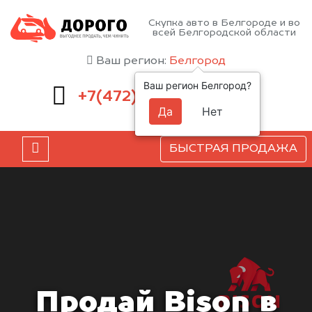
Скупка авто в Белгороде и во
всей Белгородской области
Ваш регион:
Белгород
Ваш регион Белгород?
220-54-52
+7(472)
Да
Нет
БЫСТРАЯ ПРОДАЖА
Продай Bison в