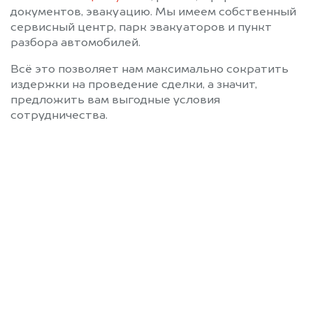
документов, эвакуацию. Мы имеем собственный
сервисный центр, парк эвакуаторов и пункт
разбора автомобилей.
Всё это позволяет нам максимально сократить
издержки на проведение сделки, а значит,
предложить вам выгодные условия
сотрудничества.
Позвоните нам: +7
(472) 220-54-52
Мы проконсультируем вас и
рассчитаем стоимость вашего