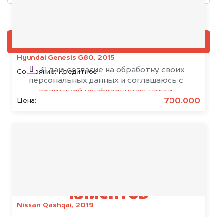
Добавить фото, если есть
ОЦЕНИТЬ
Hyundai Genesis G80, 2015
Я даю согласие на обработку своих
Состояние:
Кредитное
персональных данных и соглашаюсь с
политикой конфиденциальности
700.000
Цена:
Результаты наших
клиентов
Nissan Qashqai, 2019