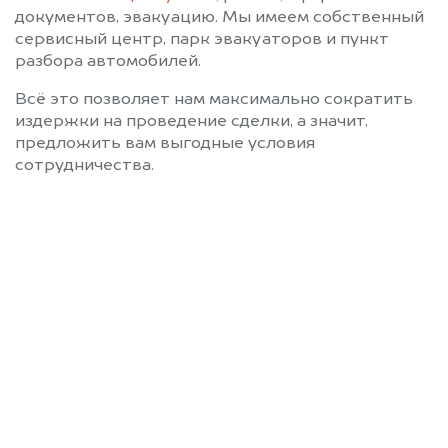
документов, эвакуацию. Мы имеем собственный
сервисный центр, парк эвакуаторов и пункт
разбора автомобилей.
Всё это позволяет нам максимально сократить
издержки на проведение сделки, а значит,
предложить вам выгодные условия
сотрудничества.
Позвоните нам: +7
(472) 220-54-52
Мы проконсультируем вас и
рассчитаем стоимость вашего