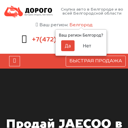
Скупка авто в Белгороде и во
всей Белгородской области
Ваш регион:
Белгород
Ваш регион Белгород?
220-54-52
+7(472)
Да
Нет
БЫСТРАЯ ПРОДАЖА
Продай JAECOO в