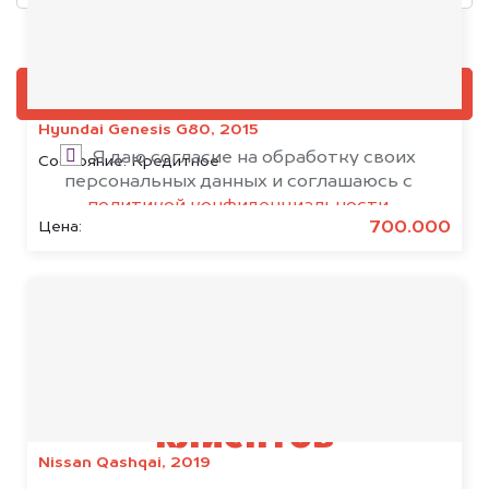
Добавить фото, если есть
ОЦЕНИТЬ
Hyundai Genesis G80, 2015
Я даю согласие на обработку своих
Состояние:
Кредитное
персональных данных и соглашаюсь с
политикой конфиденциальности
700.000
Цена:
Результаты наших
клиентов
Nissan Qashqai, 2019