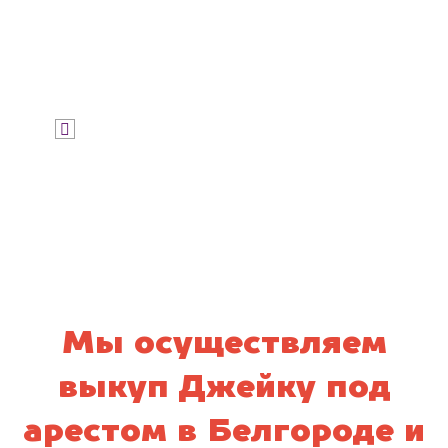
Узнать стоимость
Я даю согласие на обработку своих
персональных данных и соглашаюсь с
политикой конфиденциальности
Мы осуществляем
выкуп Джейку под
арестом в Белгороде и