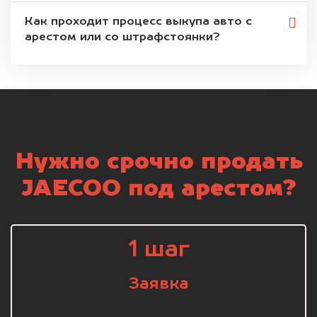
Как проходит процесс выкупа авто с
арестом или со штрафстоянки?
Нужно срочно продать
JAECOO под арестом?
1 шаг
Заявка