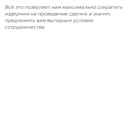
Всё это позволяет нам максимально сократить
издержки на проведение сделки, а значит,
предложить вам выгодные условия
сотрудничества.
Позвоните нам: +7
(472) 220-54-52
Мы проконсультируем вас и
рассчитаем стоимость вашего
автомобиля.