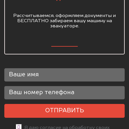
Рассчитываемся, оформляем документы и
БЕСПЛАТНО забираем вашу машину на
эвакуаторе.
ОТПРАВИТЬ
Я даю согласие на обработку своих