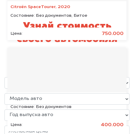
Citroën SpaceTourer, 2020
Состояние:
Без документов, Битое
Узнай стоимость
750.000
Цена:
своего автомобиля
JAECOO
уже через пять минут!
Volkswagen Jetta, 2015
Состояние:
Без документов
400.000
Цена: