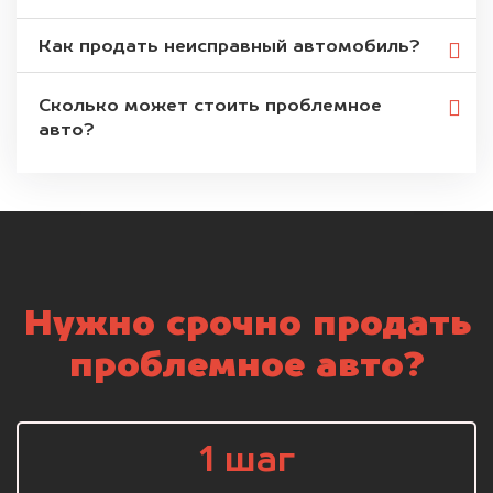
Как продать неисправный автомобиль?
Сколько может стоить проблемное
авто?
Нужно срочно продать
проблемное авто?
1 шаг