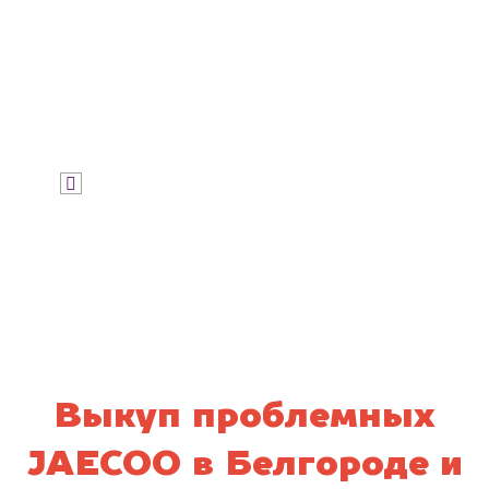
Узнать цену
Я даю согласие на обработку своих
персональных данных и соглашаюсь с
политикой конфиденциальности
Выкуп проблемных
JAECOO в Белгороде и