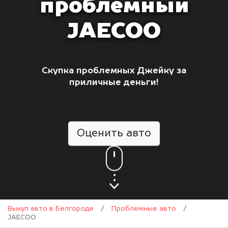
проблемный
JAECOO
Скупка проблемных Джейку за
приличные деньги!
Оценить авто
Выкуп авто в Белгороде
/
Проблемные авто
/
JAECOO