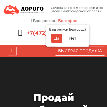
Скупка авто в Белгороде и во
всей Белгородской области
Ваш регион:
Белгород
Ваш регион Белгород?
220-54-52
+7(472)
Да
Нет
БЫСТРАЯ ПРОДАЖА
Продай