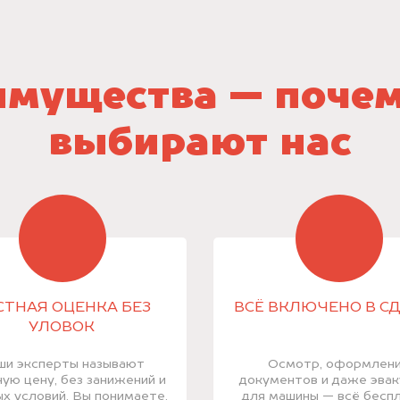
мущества — поче
выбирают нас
СТНАЯ ОЦЕНКА БЕЗ
ВСЁ ВКЛЮЧЕНО В С
УЛОВОК
ши эксперты называют
Осмотр, оформлен
ую цену, без занижений и
документов и даже эва
х условий. Вы понимаете,
для машины — всё беспл