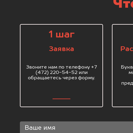
Чт
1 шаг
Заявка
Рас
Звоните нам по телефону +7
Букв
(472) 220-54-52 или
м
обращаетесь через форму.
пред