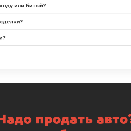
 ходу или битый?
 сделки?
и?
Надо продать авто