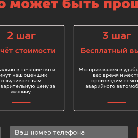
о может быть про
2 шаг
3 шаг
чёт стоимости
Бесплатный в
ально в течение пяти
Мы приезжаем в удобн
инут наш оценщик
вас время и мест
озвучивает вам
производим осмо
варительную цену за
аварийного автомоб
машину.