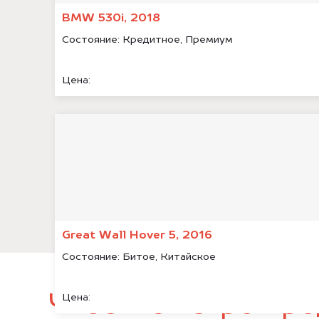
BMW 530i, 2018
Состояние:
Кредитное, Премиум
Цена:
Great Wall Hover 5, 2016
Состояние:
Битое, Китайское
Чтобы быстро про
Цена: