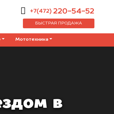
220-54-52
+7(472)
БЫСТРАЯ ПРОДАЖА
е
Мототехника
ездом в