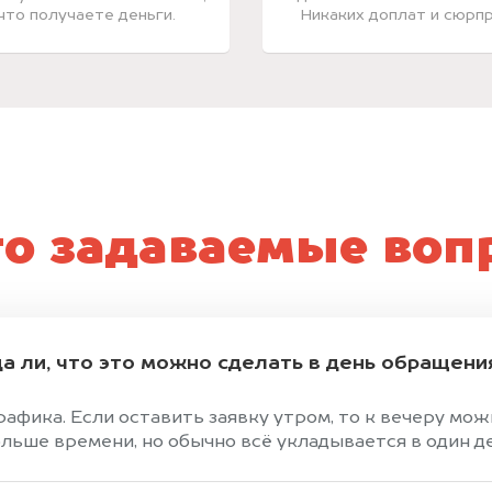
 что получаете деньги.
Никаких доплат и сюрпр
то задаваемые воп
а ли, что это можно сделать в день обращени
графика. Если оставить заявку утром, то к вечеру мо
ольше времени, но обычно всё укладывается в один д