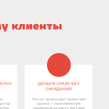
му клиенты
ДЕЛКУ
ДЕНЬГИ СРАЗУ, БЕЗ
ОЖИДАНИЯ
ие
Расчёт происходит прямо при
куатор
сделке — наличными или
атно.
переводом на карту. Вы сами