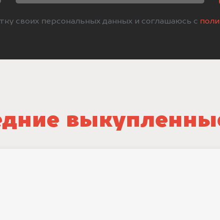
отку своих персональных данных и соглашаюсь с
поли
дние выкупленны