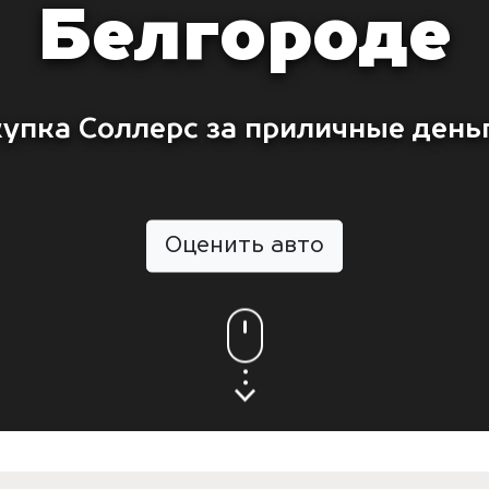
Белгороде
упка Соллерс за приличные день
Оценить авто