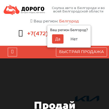
Скупка авто в Белгороде и во
всей Белгородской области
Ваш регион:
Белгород
Ваш регион Белгород?
220-54-52
+7(472)
Да
Нет
БЫСТРАЯ ПРОДАЖА
Продай