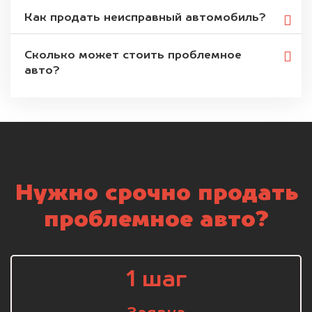
Как продать неисправный автомобиль?
Сколько может стоить проблемное
авто?
Нужно срочно продать
проблемное авто?
1 шаг