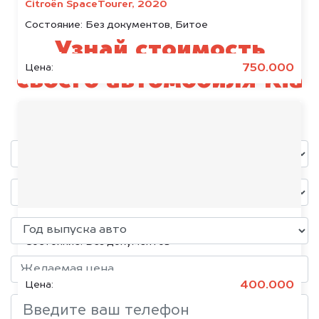
Citroën SpaceTourer, 2020
Состояние:
Без документов, Битое
Узнай стоимость
750.000
Цена:
своего автомобиля Kia
уже через пять минут!
Volkswagen Jetta, 2015
Состояние:
Без документов
400.000
Цена: