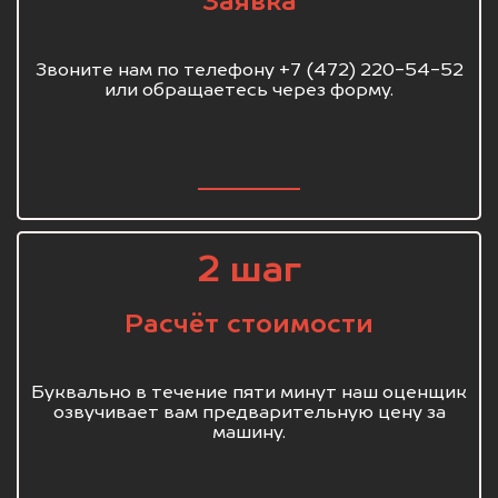
Заявка
Звоните нам по телефону +7 (472) 220-54-52
или обращаетесь через форму.
2 шаг
Расчёт стоимости
Буквально в течение пяти минут наш оценщик
озвучивает вам предварительную цену за
машину.