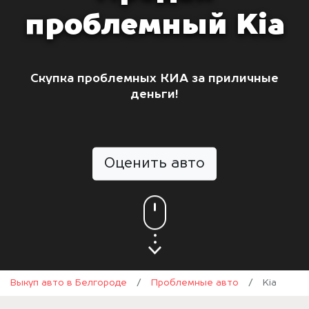
проблемный Kia
Скупка проблемных КИА за приличные
деньги!
Оценить авто
Выкуп авто в Белгороде
/
Проблемные авто
/
Kia