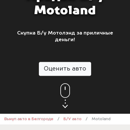
Motoland
Скупка Б/у Мотолэнд за приличные
деньги!
Оценить авто
Выкуп авто в Белгороде
/
Б/У авто
/
Motoland