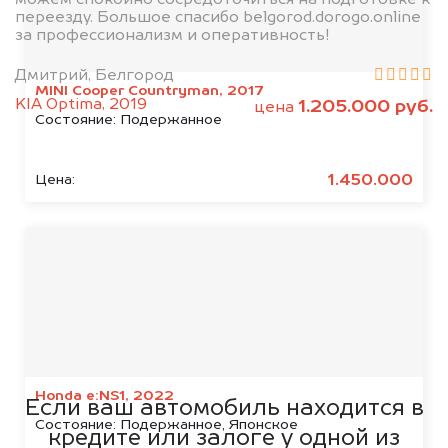
переезду. Большое спасибо belgorod.dorogo.online
за профессионализм и оперативность!
Дмитрий, Белгород
MINI Cooper Countryman, 2017
KIA Optima, 2019
1.205.000 руб.
цена
Состояние:
Подержанное
1.450.000
Цена:
Мы сотрудничаем с
банками
Honda e:NS1, 2022
Если ваш автомобиль находится в
Состояние:
Подержанное, Японское
кредите или залоге у одной из