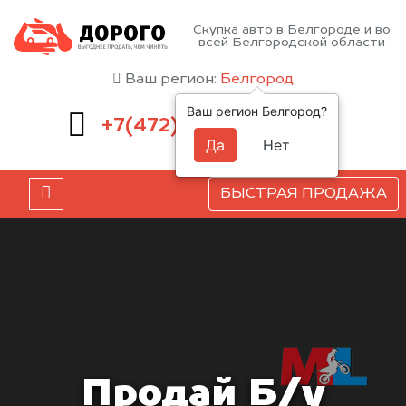
Скупка авто в Белгороде и во
всей Белгородской области
Ваш регион:
Белгород
Ваш регион Белгород?
220-54-52
+7(472)
Да
Нет
БЫСТРАЯ ПРОДАЖА
Продай Б/у