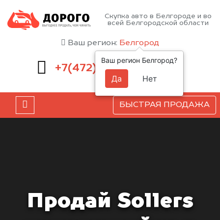
Скупка авто в Белгороде и во
всей Белгородской области
Ваш регион:
Белгород
Ваш регион Белгород?
220-54-52
+7(472)
Да
Нет
БЫСТРАЯ ПРОДАЖА
Продай Sollers