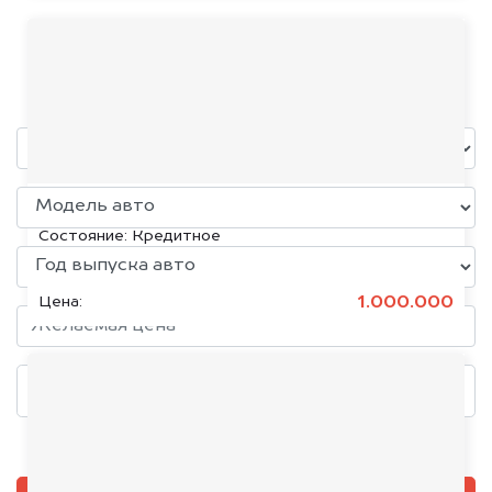
Sollers
уже через пять минут!
KIA K5, 2020
Состояние:
Кредитное
1.000.000
Цена:
Добавить фото, если есть