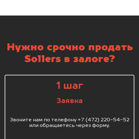
Нужно срочно продать
Sollers в залоге?
1 шаг
Заявка
Звоните нам по телефону +7 (472) 220-54-52
или обращаетесь через форму.