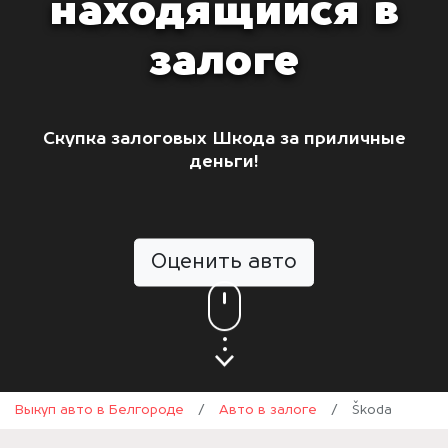
находящийся в
залоге
Скупка залоговых Шкода за приличные
деньги!
Оценить авто
Выкуп авто в Белгороде
/
Авто в залоге
/
Škoda