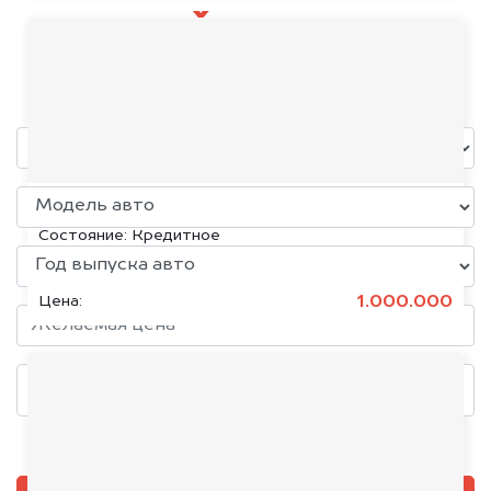
Škoda
уже через пять минут!
KIA K5, 2020
Состояние:
Кредитное
1.000.000
Цена:
Добавить фото, если есть