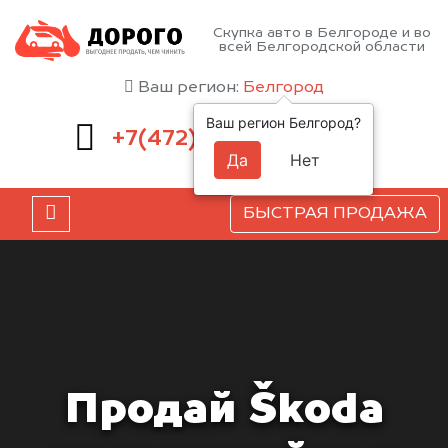
Скупка авто в Белгороде и во
всей Белгородской области
Ваш регион:
Белгород
Ваш регион Белгород?
220-54-52
+7(472)
Да
Нет
БЫСТРАЯ ПРОДАЖА
Продай Škoda