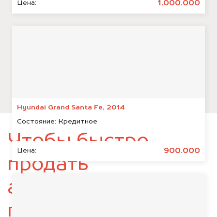
1.000.000
Цена:
Hyundai Grand Santa Fe, 2014
Состояние:
Кредитное
Чтобы быстро
900.000
Цена:
продать
автомобиль,
подготовьте