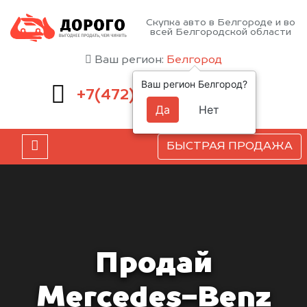
Скупка авто в Белгороде и во
всей Белгородской области
Ваш регион:
Белгород
Ваш регион Белгород?
220-54-52
+7(472)
Да
Нет
БЫСТРАЯ ПРОДАЖА
Продай
Mercedes-Benz