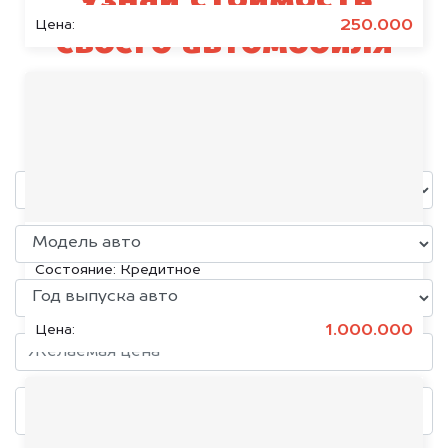
Узнай стоимость
250.000
Цена:
своего автомобиля
Mercedes-Benz
уже через пять минут!
KIA K5, 2020
Состояние:
Кредитное
1.000.000
Цена: