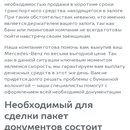
необходимостью продажи в короткие сроки
транспортного средства, находящегося в залоге.
При таких обстоятельствах неважно, кто именно
является держателем вашего залога, так как
банк или лизинговая компания не всегда готовы
пойти навстречу своим заёмщикам.
Наша компания готова помочь вам, выкупив ваш
Mercedes-Benz по весьма выгодной цене. Так
как в данной ситуации ключевым моментом
являемся скорость, мы гарантируем вам выплату
денежных средств в этот же день. Вам не
придётся долго решать проблемы с бумажной
волокитой — наши специалисты помогут с
оформлением всей необходимой документации.
Необходимый для
сделки пакет
документов состоит