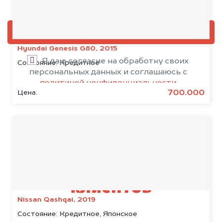
Добавить фото, если есть
ОЦЕНИТЬ
Hyundai Genesis G80, 2015
Я даю согласие на обработку своих
Состояние:
Кредитное
персональных данных и соглашаюсь с
политикой конфиденциальности
700.000
Цена:
Результаты наших
клиентов
Nissan Qashqai, 2019
Состояние:
Кредитное, Японское