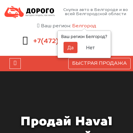
Скупка авто в Белгороде и во
всей Белгородской области
Ваш регион:
Белгород
Ваш регион Белгород?
220-54-52
+7(472)
Да
Нет
БЫСТРАЯ ПРОДАЖА
Продай Haval