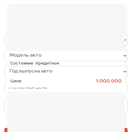
Haval
уже через пять минут!
KIA K5, 2020
Состояние:
Кредитное
1.000.000
Цена:
Добавить фото, если есть