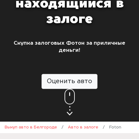
находящийся в
залоге
Скупка залоговых Фотон за приличные
деньги!
Оценить авто
Выкуп авто в Белгороде
/
Авто в залоге
/
Foton