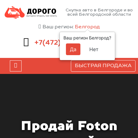
Скупка авто в Белгороде и во
всей Белгородской области
Ваш регион:
Белгород
Ваш регион Белгород?
220-54-52
+7(472)
Да
Нет
БЫСТРАЯ ПРОДАЖА
Продай Foton