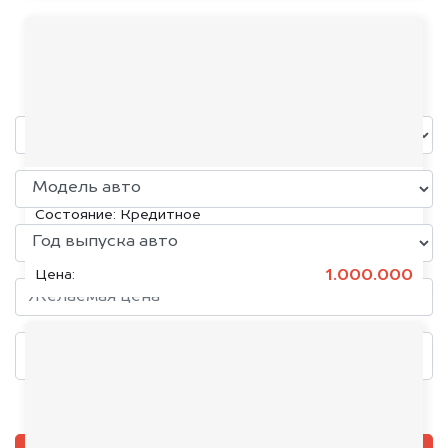
Foton
уже через пять минут!
KIA K5, 2020
Состояние:
Кредитное
1.000.000
Цена:
Добавить фото, если есть