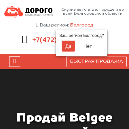
Скупка авто в Белгороде и во
всей Белгородской области
Ваш регион:
Белгород
Ваш регион Белгород?
220-54-52
+7(472)
Да
Нет
БЫСТРАЯ ПРОДАЖА
Продай Belgee