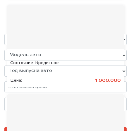
Belgee
уже через пять минут!
KIA K5, 2020
Состояние:
Кредитное
1.000.000
Цена:
Добавить фото, если есть