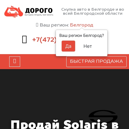
Скупка авто в Белгороде и во
всей Белгородской области
Ваш регион:
Белгород
Ваш регион Белгород?
220-54-52
+7(472)
Да
Нет
БЫСТРАЯ ПРОДАЖА
Продай Solaris в