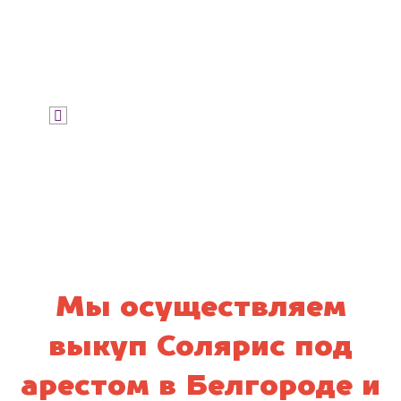
Узнать стоимость
Я даю согласие на обработку своих
персональных данных и соглашаюсь с
политикой конфиденциальности
Мы осуществляем
выкуп Солярис под
арестом в Белгороде и