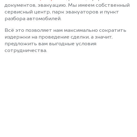
документов, эвакуацию. Мы имеем собственный
сервисный центр, парк эвакуаторов и пункт
разбора автомобилей.
Всё это позволяет нам максимально сократить
издержки на проведение сделки, а значит,
предложить вам выгодные условия
сотрудничества.
Позвоните нам: +7
(472) 220-54-52
Мы проконсультируем вас и
рассчитаем стоимость вашего