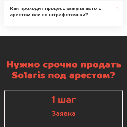
Как проходит процесс выкупа авто с
арестом или со штрафстоянки?
Нужно срочно продать
Solaris под арестом?
1 шаг
Заявка