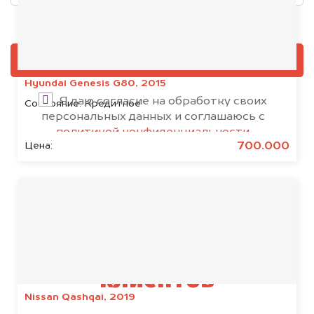
Добавить фото, если есть
ОЦЕНИТЬ
Hyundai Genesis G80, 2015
Я даю согласие на обработку своих
Состояние:
Кредитное
персональных данных и соглашаюсь с
политикой конфиденциальности
700.000
Цена:
Результаты наших
клиентов
Nissan Qashqai, 2019