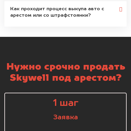
Как проходит процесс выкупа авто с
арестом или со штрафстоянки?
Нужно срочно продать
Skywell под арестом?
1 шаг
Заявка