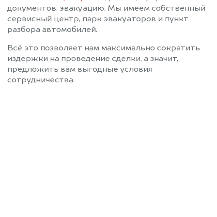
документов, эвакуацию. Мы имеем собственный
сервисный центр, парк эвакуаторов и пункт
разбора автомобилей.
Всё это позволяет нам максимально сократить
издержки на проведение сделки, а значит,
предложить вам выгодные условия
сотрудничества.
Позвоните нам: +7
(472) 220-54-52
Мы проконсультируем вас и
рассчитаем стоимость вашего