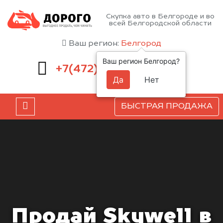
Скупка авто в Белгороде и во
всей Белгородской области
Ваш регион:
Белгород
Ваш регион Белгород?
220-54-52
+7(472)
Да
Нет
БЫСТРАЯ ПРОДАЖА
Продай Skywell в