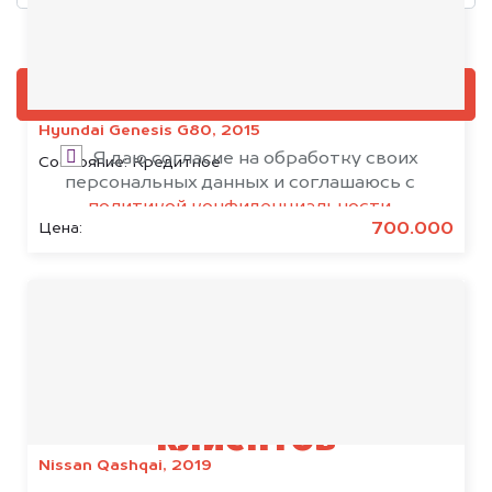
Добавить фото, если есть
ОЦЕНИТЬ
Hyundai Genesis G80, 2015
Я даю согласие на обработку своих
Состояние:
Кредитное
персональных данных и соглашаюсь с
политикой конфиденциальности
700.000
Цена:
Результаты наших
клиентов
Nissan Qashqai, 2019