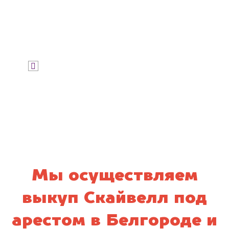
Узнать стоимость
Я даю согласие на обработку своих
персональных данных и соглашаюсь с
политикой конфиденциальности
Мы осуществляем
выкуп Скайвелл под
арестом в Белгороде и