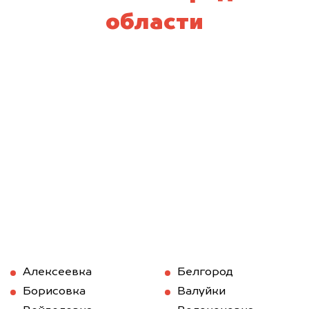
области
Алексеевка
Белгород
Борисовка
Валуйки