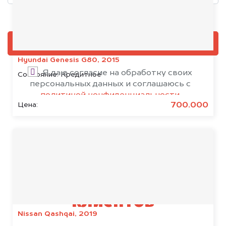
Добавить фото, если есть
ОЦЕНИТЬ
Hyundai Genesis G80, 2015
Я даю согласие на обработку своих
Состояние:
Кредитное
персональных данных и соглашаюсь с
политикой конфиденциальности
700.000
Цена:
Результаты наших
клиентов
Nissan Qashqai, 2019