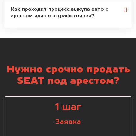
Как проходит процесс выкупа авто с
арестом или со штрафстоянки?
Нужно срочно продать
SEAT под арестом?
1 шаг
Заявка