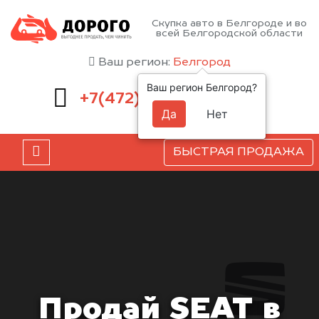
Скупка авто в Белгороде и во
всей Белгородской области
Ваш регион:
Белгород
Ваш регион Белгород?
220-54-52
+7(472)
Да
Нет
БЫСТРАЯ ПРОДАЖА
Продай SEAT в