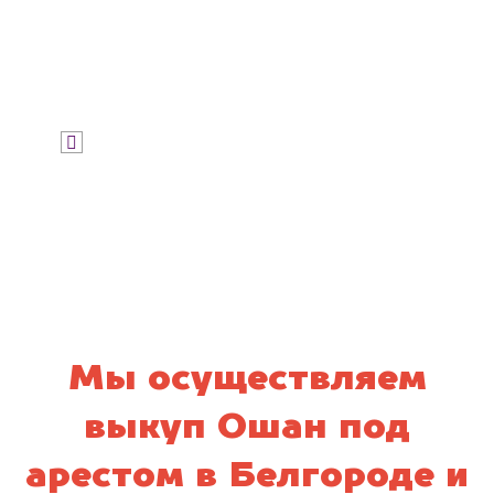
Узнать стоимость
Я даю согласие на обработку своих
персональных данных и соглашаюсь с
политикой конфиденциальности
Мы осуществляем
выкуп Ошан под
арестом в Белгороде и