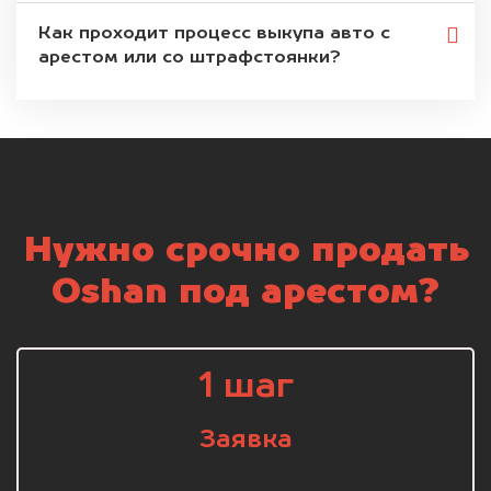
Как проходит процесс выкупа авто с
арестом или со штрафстоянки?
Нужно срочно продать
Oshan под арестом?
1 шаг
Заявка