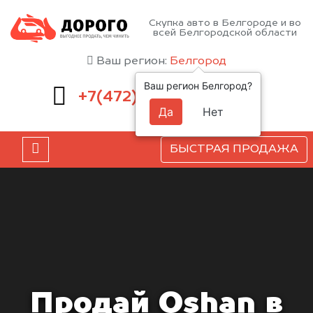
Скупка авто в Белгороде и во
всей Белгородской области
Ваш регион:
Белгород
Ваш регион Белгород?
220-54-52
+7(472)
Да
Нет
БЫСТРАЯ ПРОДАЖА
Продай Oshan в