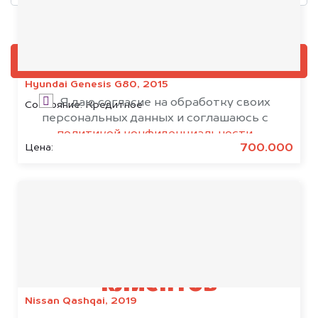
Добавить фото, если есть
ОЦЕНИТЬ
Hyundai Genesis G80, 2015
Я даю согласие на обработку своих
Состояние:
Кредитное
персональных данных и соглашаюсь с
политикой конфиденциальности
700.000
Цена:
Результаты наших
клиентов
Nissan Qashqai, 2019