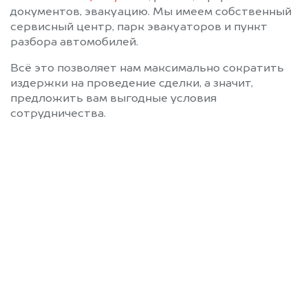
документов, эвакуацию. Мы имеем собственный
сервисный центр, парк эвакуаторов и пункт
разбора автомобилей.
Всё это позволяет нам максимально сократить
издержки на проведение сделки, а значит,
предложить вам выгодные условия
сотрудничества.
Позвоните нам: +7
(472) 220-54-52
Мы проконсультируем вас и
рассчитаем стоимость вашего