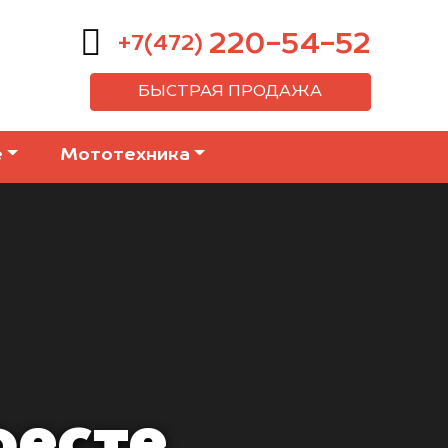
220-54-52
+7(472)
БЫСТРАЯ ПРОДАЖА
е
Мототехника
ресте