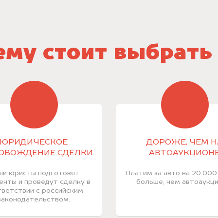
му стоит выбрать
ЮРИДИЧЕСКОЕ
ДОРОЖЕ, ЧЕМ Н
ОВОЖДЕНИЕ СДЕЛКИ
АВТОАУКЦИОН
ши юристы подготовят
Платим за авто на 20.000
енты и проведут сделку в
больше, чем автоаукци
ветствии с российским
законодательством.