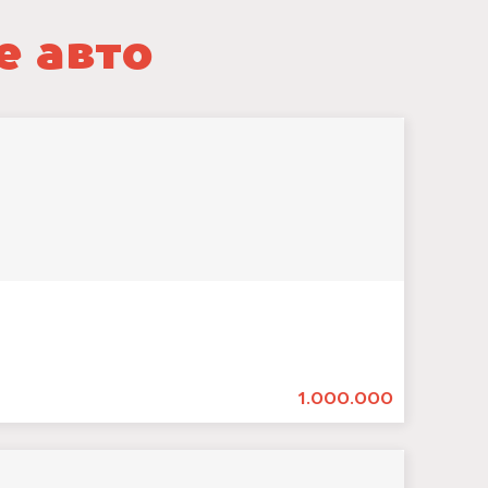
е авто
1.000.000