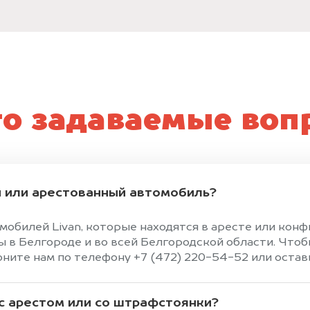
то задаваемые воп
 или арестованный автомобиль?
мобилей Livan, которые находятся в аресте или кон
в Белгороде и во всей Белгородской области. Чтоб
ите нам по телефону +7 (472) 220-54-52 или оставь
 с арестом или со штрафстоянки?