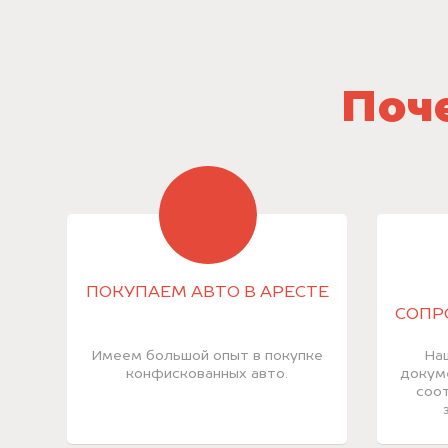
Поче
ПОКУПАЕМ АВТО В АРЕСТЕ
СОПР
Имеем большой опыт в покупке
На
конфискованных авто.
докум
соот