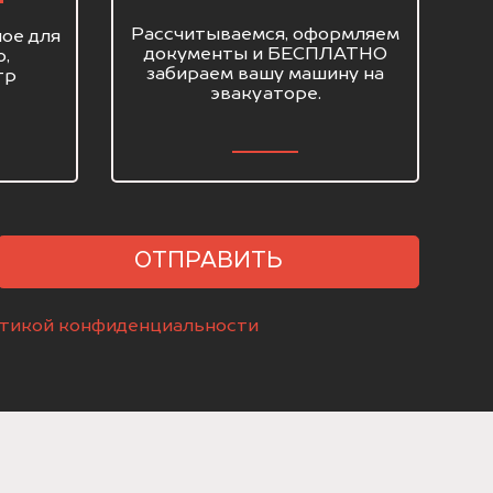
Рассчитываемся, оформляем
ое для
документы и БЕСПЛАТНО
о,
забираем вашу машину на
тр
эвакуаторе.
ОТПРАВИТЬ
тикой конфиденциальности