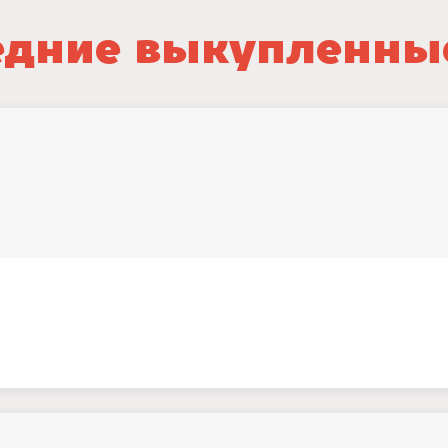
дние выкупленны