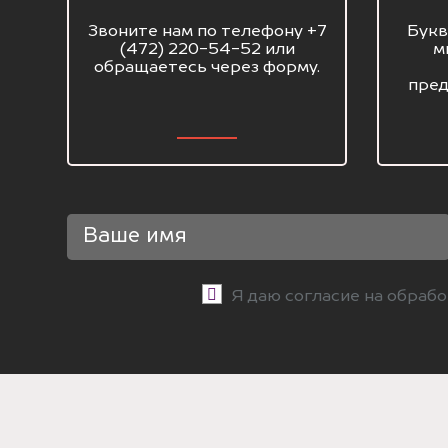
Звоните нам по телефону +7
Букв
(472) 220-54-52 или
м
обращаетесь через форму.
пред
Я даю согласие на обраб