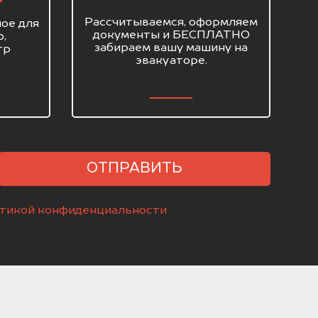
Рассчитываемся, оформляем
ое для
документы и БЕСПЛАТНО
о,
забираем вашу машину на
тр
эвакуаторе.
ОТПРАВИТЬ
тикой конфиденциальности