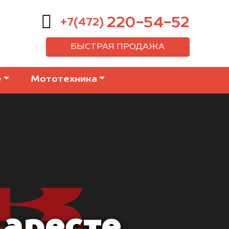
220-54-52
+7(472)
БЫСТРАЯ ПРОДАЖА
е
Мототехника
 аресте