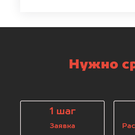
Нужно ср
1 шаг
Заявка
Рас