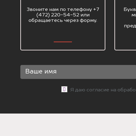
Звоните нам по телефону +7
Букв
(472) 220-54-52 или
м
обращаетесь через форму.
пред
Я даю согласие на обраб