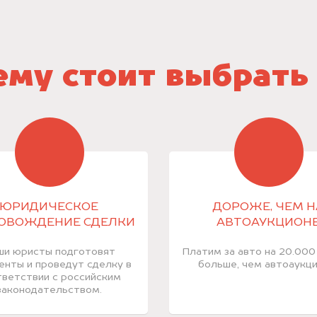
му стоит выбрать
ЮРИДИЧЕСКОЕ
ДОРОЖЕ, ЧЕМ Н
ОВОЖДЕНИЕ СДЕЛКИ
АВТОАУКЦИОН
ши юристы подготовят
Платим за авто на 20.000
енты и проведут сделку в
больше, чем автоаукци
ветствии с российским
законодательством.