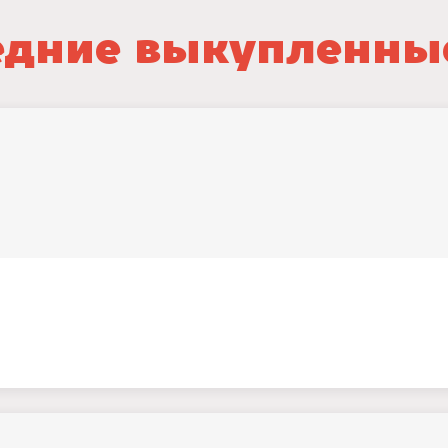
дние выкупленны