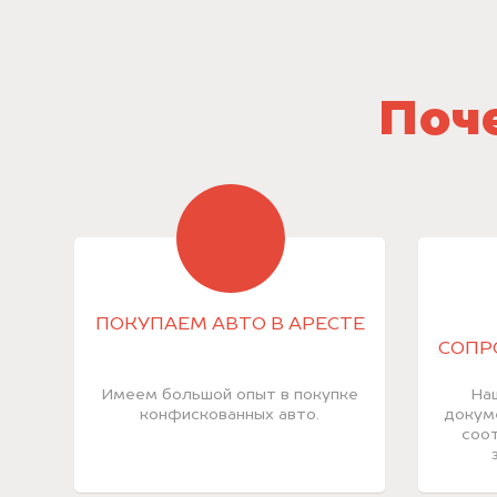
Поче
ПОКУПАЕМ АВТО В АРЕСТЕ
СОПР
Имеем большой опыт в покупке
На
конфискованных авто.
докум
соот