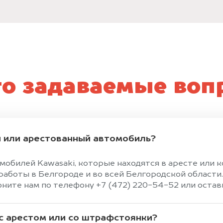
то задаваемые воп
 или арестованный автомобиль?
мобилей Kawasaki, которые находятся в аресте или
боты в Белгороде и во всей Белгородской области.
ите нам по телефону +7 (472) 220-54-52 или оставь
 с арестом или со штрафстоянки?