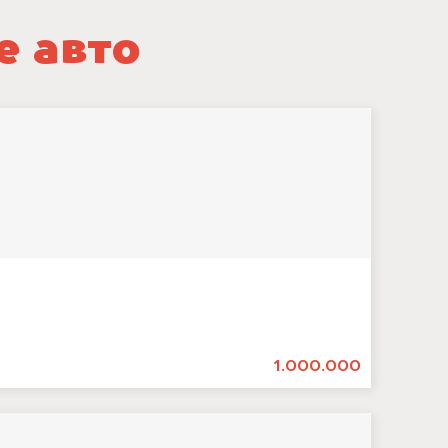
е авто
1.000.000