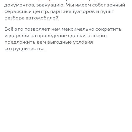
документов, эвакуацию. Мы имеем собственный
сервисный центр, парк эвакуаторов и пункт
разбора автомобилей.
Всё это позволяет нам максимально сократить
издержки на проведение сделки, а значит,
предложить вам выгодные условия
сотрудничества.
Позвоните нам: +7
(472) 220-54-52
Мы проконсультируем вас и
рассчитаем стоимость вашего