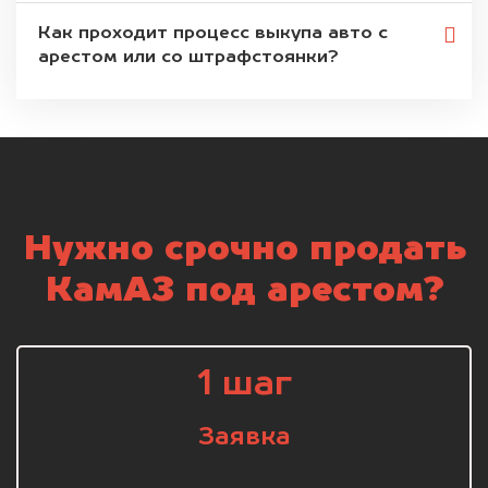
Как проходит процесс выкупа авто с
арестом или со штрафстоянки?
Нужно срочно продать
КамАЗ под арестом?
1 шаг
Заявка