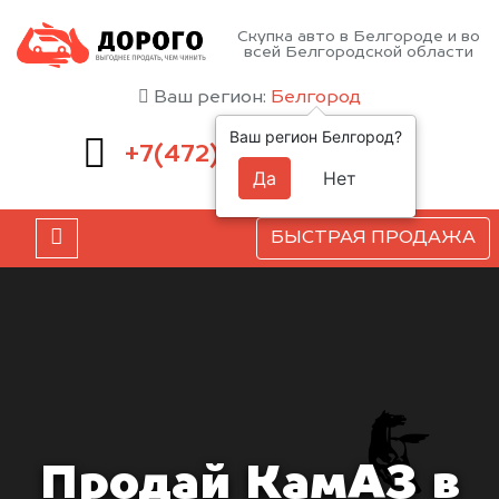
Скупка авто в Белгороде и во
всей Белгородской области
Ваш регион:
Белгород
Ваш регион Белгород?
220-54-52
+7(472)
Да
Нет
БЫСТРАЯ ПРОДАЖА
Продай КамАЗ в