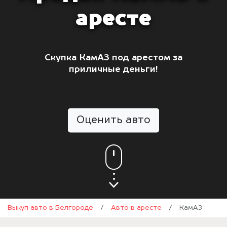
аресте
Скупка КамАЗ под арестом за
приличные деньги!
Оценить авто
Выкуп авто в Белгороде
/
Авто в аресте
/
КамАЗ