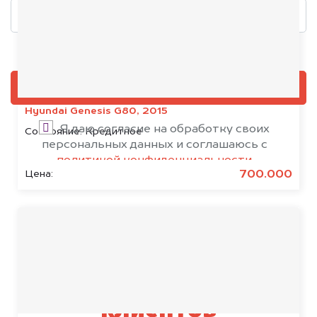
Добавить фото, если есть
ОЦЕНИТЬ
Hyundai Genesis G80, 2015
Я даю согласие на обработку своих
Состояние:
Кредитное
персональных данных и соглашаюсь с
политикой конфиденциальности
700.000
Цена:
Результаты наших
клиентов