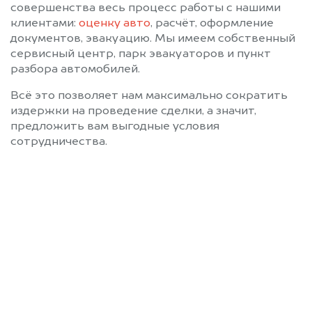
совершенства весь процесс работы с нашими
клиентами:
оценку авто
, расчёт, оформление
документов, эвакуацию. Мы имеем собственный
сервисный центр, парк эвакуаторов и пункт
разбора автомобилей.
Всё это позволяет нам максимально сократить
издержки на проведение сделки, а значит,
предложить вам выгодные условия
сотрудничества.
Позвоните нам: +7
(472) 220-54-52
Мы проконсультируем вас и