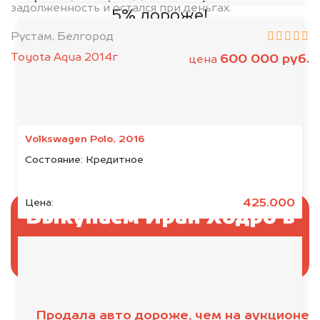
задолженность и остался при деньгах.
5% дороже!
Рустам, Белгород
Toyota Aqua 2014г
600 000 руб.
цена
Volkswagen Polo, 2016
Состояние:
Кредитное
425.000
Цена:
Выкупаем Иран Ходро в
аресте
Продала авто дороже, чем на аукционе