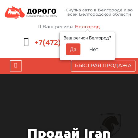
Скупка авто в Белгороде и во
всей Белгородской области
Ваш регион:
Белгород
Ваш регион Белгород?
220-54-52
+7(472)
Да
Нет
БЫСТРАЯ ПРОДАЖА
Продай Iran