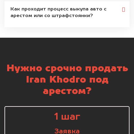
Как проходит процесс выкупа авто с
арестом или со штрафстоянки?
Нужно срочно продать
Iran Khodro под
арестом?
1 шаг
Заявка