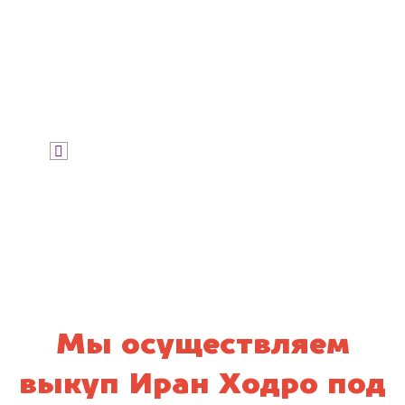
Узнать стоимость
Я даю согласие на обработку своих
персональных данных и соглашаюсь с
политикой конфиденциальности
Мы осуществляем
выкуп Иран Ходро под