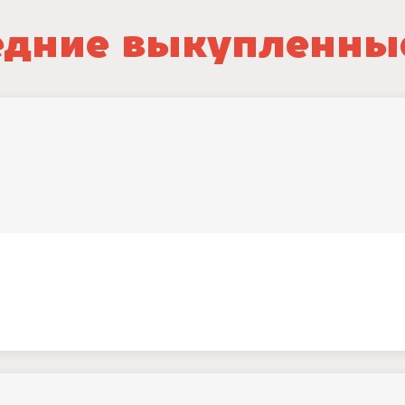
дние выкупленны