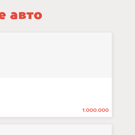
е авто
1.000.000