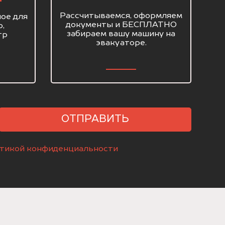
Рассчитываемся, оформляем
ое для
документы и БЕСПЛАТНО
о,
забираем вашу машину на
тр
эвакуаторе.
ОТПРАВИТЬ
тикой конфиденциальности