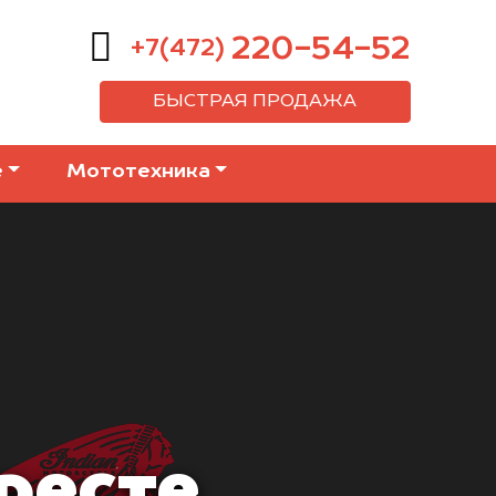
220-54-52
+7(472)
БЫСТРАЯ ПРОДАЖА
е
Мототехника
ресте