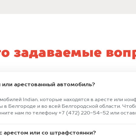
то задаваемые воп
 или арестованный автомобиль?
мобилей Indian, которые находятся в аресте или ко
в Белгороде и во всей Белгородской области. Чтоб
ите нам по телефону +7 (472) 220-54-52 или оставь
 с арестом или со штрафстоянки?