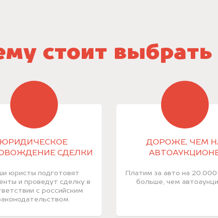
му стоит выбрать
ЮРИДИЧЕСКОЕ
ДОРОЖЕ, ЧЕМ Н
ОВОЖДЕНИЕ СДЕЛКИ
АВТОАУКЦИОН
ши юристы подготовят
Платим за авто на 20.000
енты и проведут сделку в
больше, чем автоаукци
ветствии с российским
законодательством.