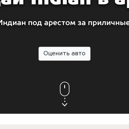
Индиан под арестом за приличные
Оценить авто