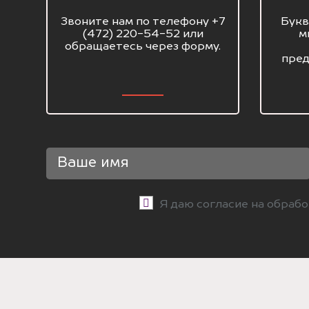
Звоните нам по телефону +7
Букв
(472) 220-54-52 или
м
обращаетесь через форму.
пред
Я даю согласие на обраб