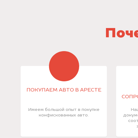
Поче
ПОКУПАЕМ АВТО В АРЕСТЕ
СОПР
Имеем большой опыт в покупке
На
конфискованных авто.
докум
соот