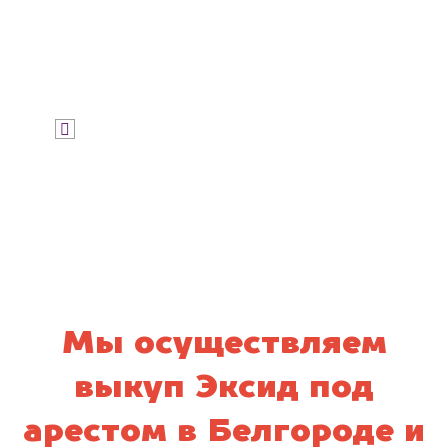
Узнать стоимость
Я даю согласие на обработку своих
персональных данных и соглашаюсь с
политикой конфиденциальности
Мы осуществляем
выкуп Эксид под
арестом в Белгороде и