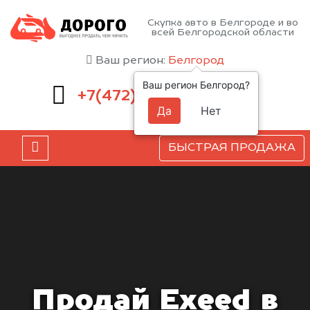
Скупка авто в Белгороде и во
всей Белгородской области
Ваш регион:
Белгород
Ваш регион Белгород?
220-54-52
+7(472)
Да
Нет
БЫСТРАЯ ПРОДАЖА
Продай Exeed в