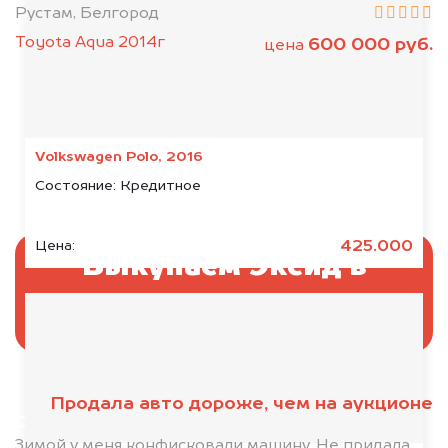
Рустам, Белгород
Toyota Aqua 2014г
600 000 руб.
цена
Volkswagen Polo, 2016
Состояние:
Кредитное
425.000
Цена:
Выкупаем Эксид в
аресте
Продала авто дороже, чем на аукционе
Отправьте фотографии автомобиля — через
минуту эксперт-оценщик назовёт сумму.
Зимой у меня конфисковали машину. Не придала