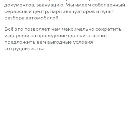
документов, эвакуацию. Мы имеем собственный
сервисный центр, парк эвакуаторов и пункт
разбора автомобилей.
Всё это позволяет нам максимально сократить
издержки на проведение сделки, а значит,
предложить вам выгодные условия
сотрудничества.
Позвоните нам: +7
(472) 220-54-52
Мы проконсультируем вас и
рассчитаем стоимость вашего