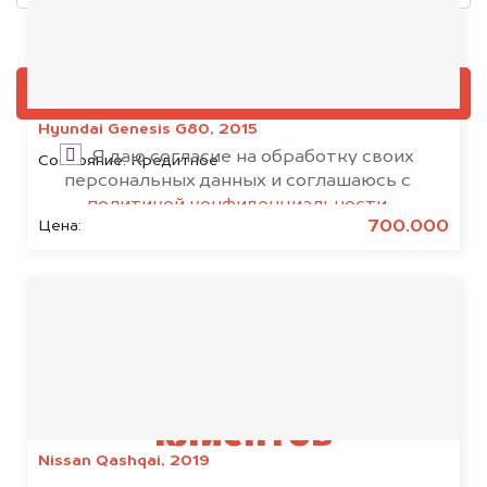
Добавить фото, если есть
ОЦЕНИТЬ
Hyundai Genesis G80, 2015
Я даю согласие на обработку своих
Состояние:
Кредитное
персональных данных и соглашаюсь с
политикой конфиденциальности
700.000
Цена:
Результаты наших
клиентов
Nissan Qashqai, 2019