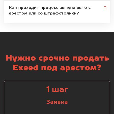
Как проходит процесс выкупа авто с
арестом или со штрафстоянки?
Нужно срочно продать
Exeed под арестом?
1 шаг
Заявка