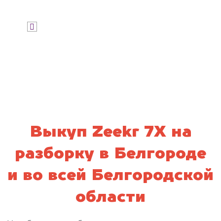
Я даю согласие на обработку своих
персональных данных и соглашаюсь с
политикой конфиденциальности
Выкуп Zeekr 7X на
разборку в Белгороде
и во всей Белгородской
области