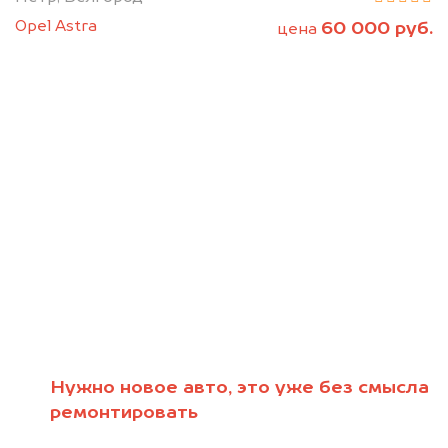
Opel Astra
60 000 руб.
цена
Нужно новое авто, это уже без смысла
Мы консультируем
ремонтировать
абсолютно