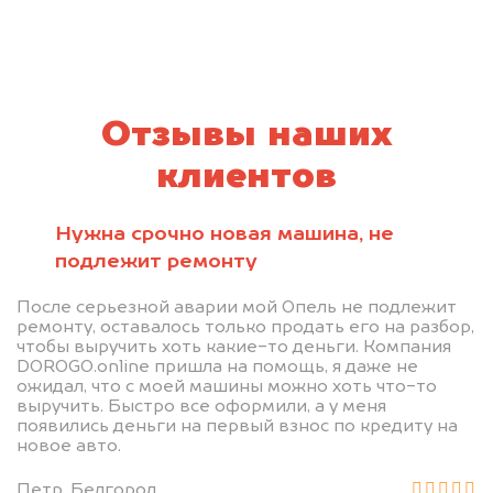
Отзывы наших
клиентов
Нужна срочно новая машина, не
подлежит ремонту
После серьезной аварии мой Опель не подлежит
ремонту, оставалось только продать его на разбор,
чтобы выручить хоть какие-то деньги. Компания
DOROGO.online пришла на помощь, я даже не
ожидал, что с моей машины можно хоть что-то
выручить. Быстро все оформили, а у меня
появились деньги на первый взнос по кредиту на
новое авто.
Петр, Белгород