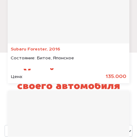
Subaru Forester, 2016
Состояние:
Битое, Японское
Узнай стоимость
135.000
Цена:
своего автомобиля
Zeekr 7X
уже через пять минут!