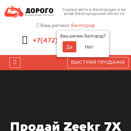
Скупка авто в Белгороде и во
всей Белгородской области
Ваш регион:
Белгород
Ваш регион Белгород?
220-54-52
+7(472)
Да
Нет
БЫСТРАЯ ПРОДАЖА
Продай Zeekr 7X