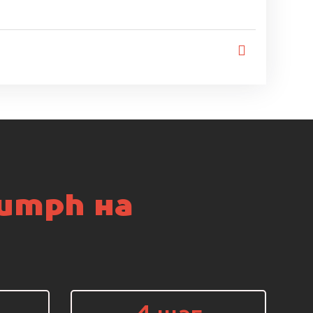
iumph на