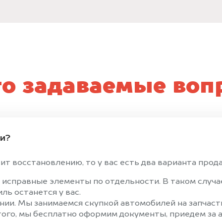
то задаваемые воп
ти?
т восстановлению, то у вас есть два варианта продат
 исправные элементы по отдельности. В таком случ
ль останется у вас.
ии. Мы занимаемся скупкой автомобилей на запчасти
того, мы бесплатно оформим документы, приедем за а