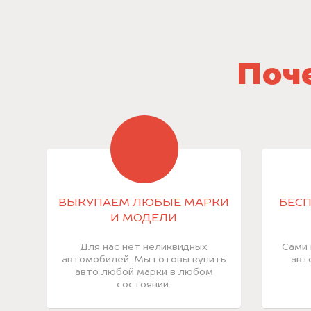
Поче
ВЫКУПАЕМ ЛЮБЫЕ МАРКИ
БЕСП
И МОДЕЛИ
Для нас нет неликвидных
Сами 
автомобилей. Мы готовы купить
авт
авто любой марки в любом
состоянии.