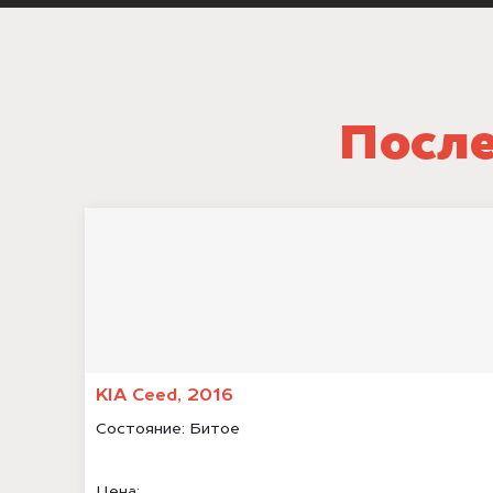
После
KIA Ceed, 2016
Состояние:
Битое
Цена: