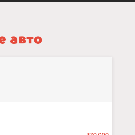
е авто
370.000