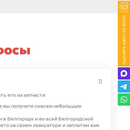
росы
ь его на запчасти:
ае вы получите совсем небольшую
 в Белгороде и во всей Белгородской
вто на своём эвакуаторе и заплатим вам