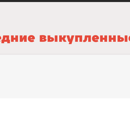
дние выкупленны