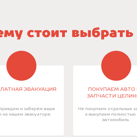
му стоит выбрать
ЛАТНАЯ ЭВАКУАЦИЯ
ПОКУПАЕМ АВТО 
ЗАПЧАСТИ ЦЕЛИ
приедем и заберём ваше
Не покупаем отдельные за
о на нашем эвакуаторе.
а выкупаем полностью
автомобиль.