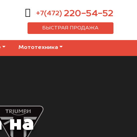
220-54-52
+7(472)
БЫСТРАЯ ПРОДАЖА
е
Мототехника
 на