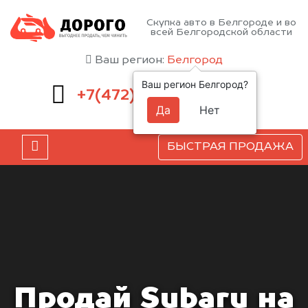
Скупка авто в Белгороде и во
всей Белгородской области
Ваш регион:
Белгород
Ваш регион Белгород?
220-54-52
+7(472)
Да
Нет
БЫСТРАЯ ПРОДАЖА
Продай Subaru на