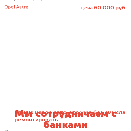
Opel Astra
60 000 руб.
цена
Мы сотрудничаем с
Нужно новое авто, это уже без смысла
ремонтировать
банками