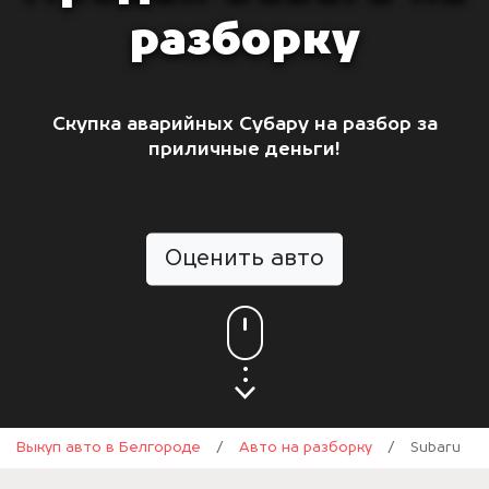
разборку
Скупка аварийных Субару на разбор за
приличные деньги!
Оценить авто
Выкуп авто в Белгороде
/
Авто на разборку
/
Subaru