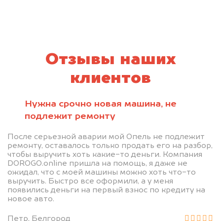
Отзывы наших
клиентов
Нужна срочно новая машина, не
подлежит ремонту
После серьезной аварии мой Опель не подлежит
ремонту, оставалось только продать его на разбор,
чтобы выручить хоть какие-то деньги. Компания
DOROGO.online пришла на помощь, я даже не
ожидал, что с моей машины можно хоть что-то
выручить. Быстро все оформили, а у меня
появились деньги на первый взнос по кредиту на
новое авто.
Петр, Белгород