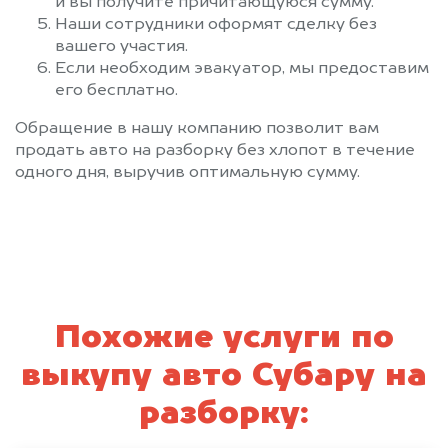
и вы получите причитающуюся сумму.
Наши сотрудники оформят сделку без
вашего участия.
Если необходим эвакуатор, мы предоставим
его бесплатно.
Обращение в нашу компанию позволит вам
продать авто на разборку без хлопот в течение
одного дня, выручив оптимальную сумму.
Похожие услуги по
выкупу авто Субару на
разборку: