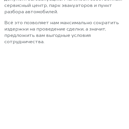
сервисный центр, парк эвакуаторов и пункт
разбора автомобилей.
Всё это позволяет нам максимально сократить
издержки на проведение сделки, а значит,
предложить вам выгодные условия
сотрудничества.
Позвоните нам: +7
(472) 220-54-52
Мы проконсультируем вас и
рассчитаем стоимость вашего
автомобиля.