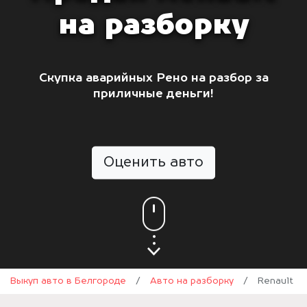
на разборку
Скупка аварийных Рено на разбор за
приличные деньги!
Оценить авто
Выкуп авто в Белгороде
/
Авто на разборку
/
Renault