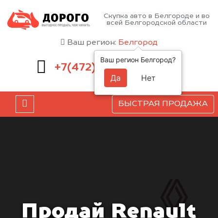
Скупка авто в Белгороде и во
всей Белгородской области
Ваш регион:
Белгород
Ваш регион Белгород?
220-54-52
+7(472)
Да
Нет
БЫСТРАЯ ПРОДАЖА
Продай Renault