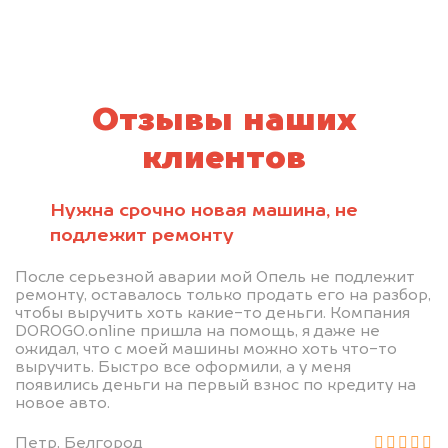
Отзывы наших
клиентов
Нужна срочно новая машина, не
подлежит ремонту
После серьезной аварии мой Опель не подлежит
ремонту, оставалось только продать его на разбор,
чтобы выручить хоть какие-то деньги. Компания
DOROGO.online пришла на помощь, я даже не
ожидал, что с моей машины можно хоть что-то
выручить. Быстро все оформили, а у меня
появились деньги на первый взнос по кредиту на
новое авто.
Петр, Белгород