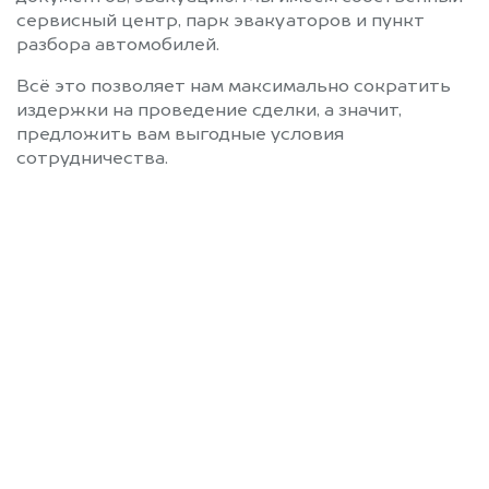
сервисный центр, парк эвакуаторов и пункт
разбора автомобилей.
Всё это позволяет нам максимально сократить
издержки на проведение сделки, а значит,
предложить вам выгодные условия
сотрудничества.
Позвоните нам: +7
(472) 220-54-52
Мы проконсультируем вас и
рассчитаем стоимость вашего
автомобиля.