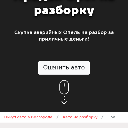
разборку
Скупка аварийных Опель на разбор за
приличные деньги!
Оценить авто
Выкуп авто в Белгороде
/
Авто на разборку
/
Opel