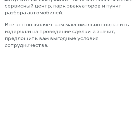
сервисный центр, парк эвакуаторов и пункт
разбора автомобилей.
Всё это позволяет нам максимально сократить
издержки на проведение сделки, а значит,
предложить вам выгодные условия
сотрудничества.
Позвоните нам: +7
(472) 220-54-52
Мы проконсультируем вас и
рассчитаем стоимость вашего
автомобиля.