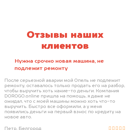
Отзывы наших
клиентов
Нужна срочно новая машина, не
подлежит ремонту
После серьезной аварии мой Опель не подлежит
ремонту, оставалось только продать его на разбор,
чтобы выручить хоть какие-то деньги. Компания
DOROGO.online пришла на помощь, я даже не
ожидал, что с моей машины можно хоть что-то
выручить. Быстро все оформили, а у меня
появились деньги на первый взнос по кредиту на
новое авто.
Петр, Белгород