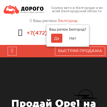
Скупка авто в Белгороде и во
всей Белгородской области
Ваш регион:
Белгород
Ваш регион Белгород?
220-54-52
+7(472)
Да
Нет
БЫСТРАЯ ПРОДАЖА
Продай Opel на