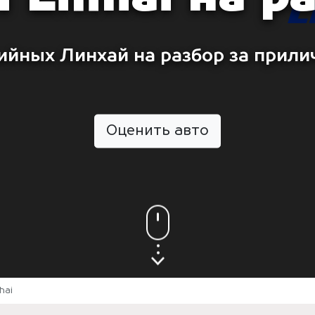
ийных Линхай на разбор за прили
Оценить авто
hai