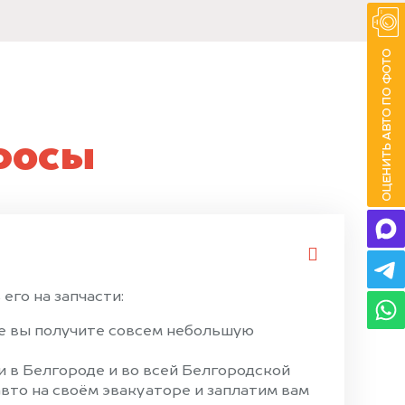
росы
его на запчасти:
ае вы получите совсем небольшую
 в Белгороде и во всей Белгородской
вто на своём эвакуаторе и заплатим вам