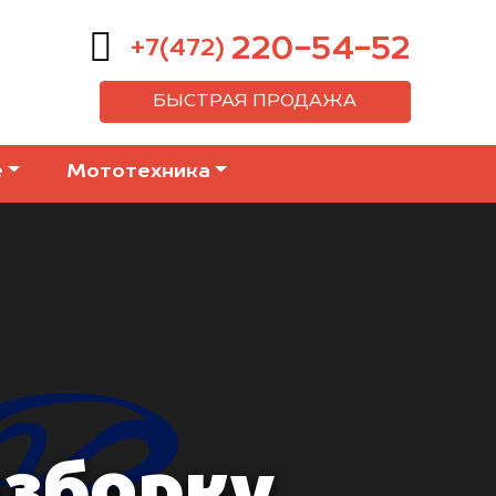
220-54-52
+7(472)
БЫСТРАЯ ПРОДАЖА
е
Мототехника
азборку