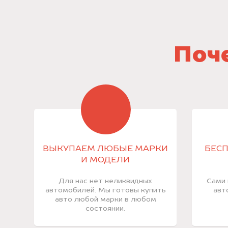
Поче
ВЫКУПАЕМ ЛЮБЫЕ МАРКИ
БЕСП
И МОДЕЛИ
Для нас нет неликвидных
Сами 
автомобилей. Мы готовы купить
авт
авто любой марки в любом
состоянии.