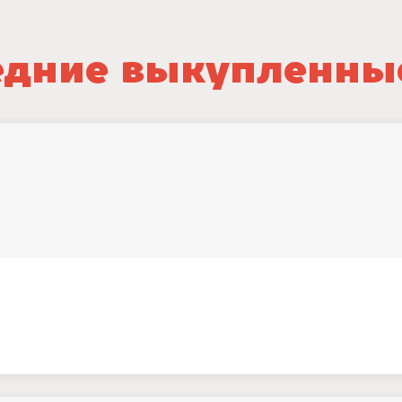
дние выкупленны