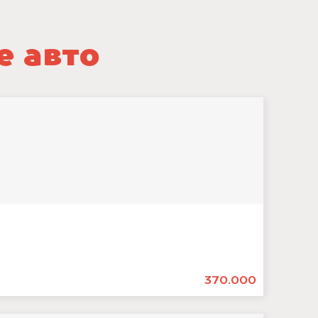
е авто
370.000