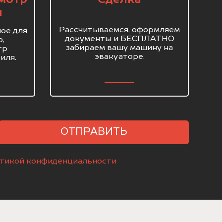
я
Рассчитываемся, оформляем
ое для
документы и БЕСПЛАТНО
о,
забираем вашу машину на
тр
эвакуаторе.
иля.
ОТПРАВИТЬ
тикой конфиденциальности