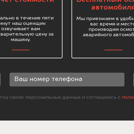
автомобил
ально в течение пяти
Мы приезжаем в удобн
инут наш оценщик
вас время и мест
озвучивает вам
производим осмо
варительную цену за
аварийного автомоб
машину.
отку своих персональных данных и соглашаюсь с
поли