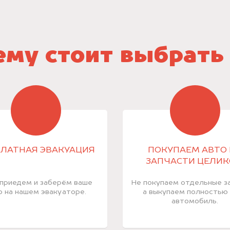
му стоит выбрать
ЛАТНАЯ ЭВАКУАЦИЯ
ПОКУПАЕМ АВТО 
ЗАПЧАСТИ ЦЕЛИ
приедем и заберём ваше
Не покупаем отдельные за
о на нашем эвакуаторе.
а выкупаем полностью
автомобиль.