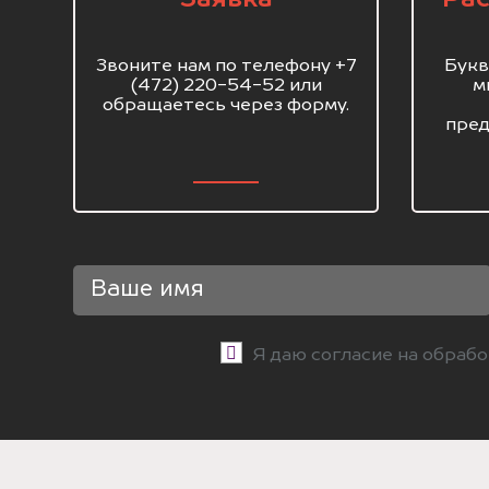
Звоните нам по телефону +7
Букв
(472) 220-54-52 или
м
обращаетесь через форму.
пред
Я даю согласие на обраб