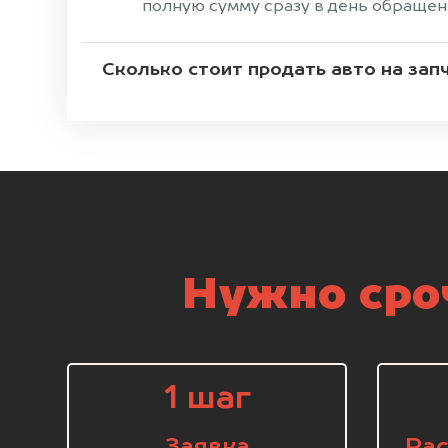
полную сумму сразу в день обращен
Сколько стоит продать авто на зап
Нужно сроч
1 шаг
Заявка
Рас