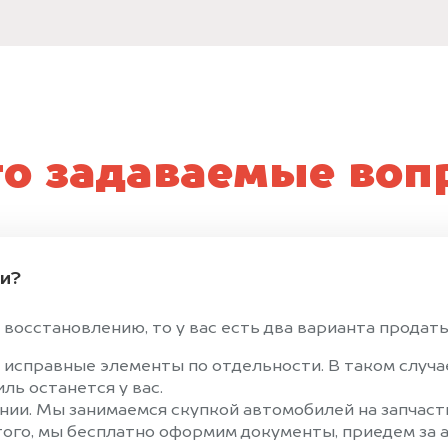
то задаваемые воп
ти?
восстановлению, то у вас есть два варианта продать 
 исправные элементы по отдельности. В таком случ
ль останется у вас.
ии. Мы занимаемся скупкой автомобилей на запчасти
того, мы бесплатно оформим документы, приедем за а