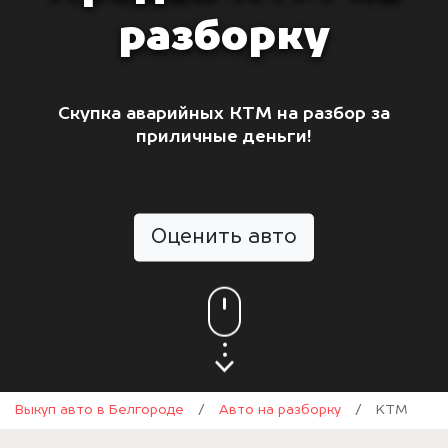
разборку
Скупка аварийных КТМ на разбор за
приличные деньги!
Оценить авто
Выкуп авто в Белгороде
/
Авто на разборку
/
KTM