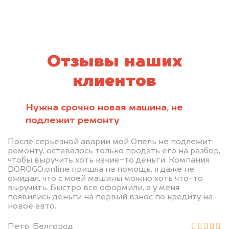
Отзывы наших
клиентов
Нужна срочно новая машина, не
подлежит ремонту
После серьезной аварии мой Опель не подлежит
ремонту, оставалось только продать его на разбор,
чтобы выручить хоть какие-то деньги. Компания
DOROGO.online пришла на помощь, я даже не
ожидал, что с моей машины можно хоть что-то
выручить. Быстро все оформили, а у меня
появились деньги на первый взнос по кредиту на
новое авто.
Петр, Белгород