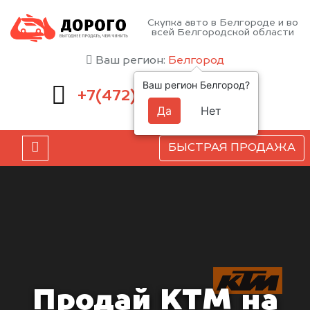
Скупка авто в Белгороде и во
всей Белгородской области
Ваш регион:
Белгород
Ваш регион Белгород?
220-54-52
+7(472)
Да
Нет
БЫСТРАЯ ПРОДАЖА
Продай KTM на