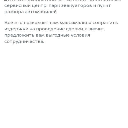
сервисный центр, парк эвакуаторов и пункт
разбора автомобилей.
Всё это позволяет нам максимально сократить
издержки на проведение сделки, а значит,
предложить вам выгодные условия
сотрудничества.
Позвоните нам: +7
(472) 220-54-52
Мы проконсультируем вас и
рассчитаем стоимость вашего
автомобиля.