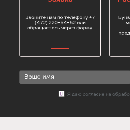
Звоните нам по телефону +7
Букв
(472) 220-54-52 или
м
обращаетесь через форму.
пред
Я даю согласие на обраб