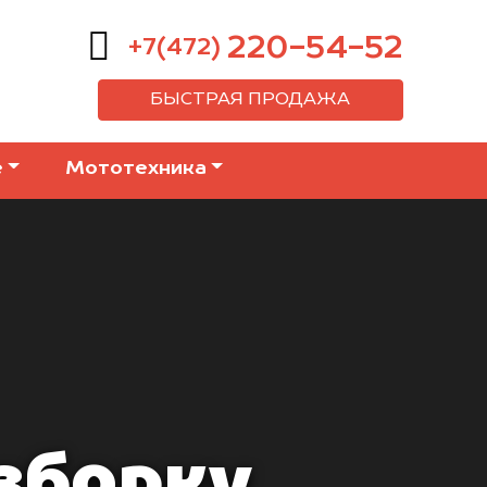
220-54-52
+7(472)
БЫСТРАЯ ПРОДАЖА
е
Мототехника
азборку