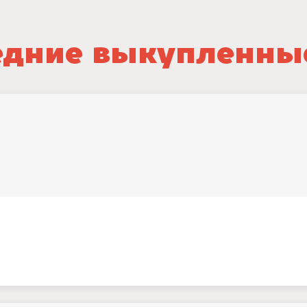
дние выкупленны