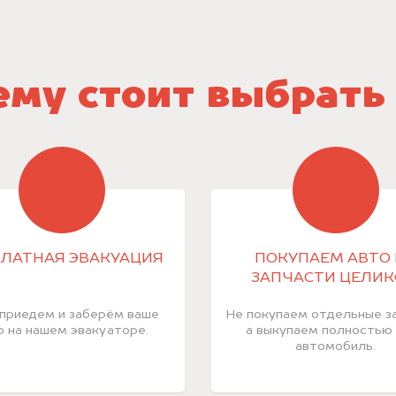
му стоит выбрать
ЛАТНАЯ ЭВАКУАЦИЯ
ПОКУПАЕМ АВТО 
ЗАПЧАСТИ ЦЕЛИ
приедем и заберём ваше
Не покупаем отдельные за
о на нашем эвакуаторе.
а выкупаем полностью
автомобиль.