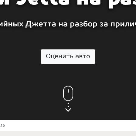
ийных Джетта на разбор за прили
Оценить авто
tta