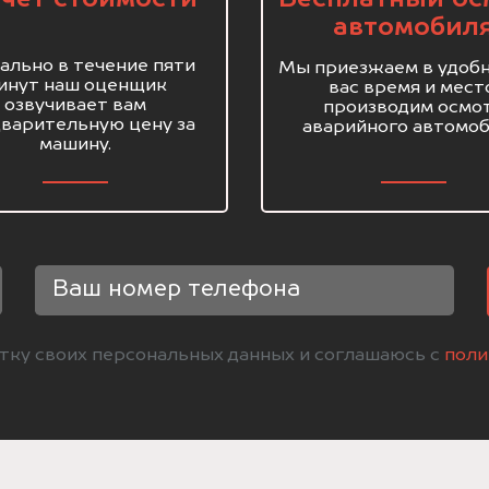
автомобил
ально в течение пяти
Мы приезжаем в удобн
инут наш оценщик
вас время и мест
озвучивает вам
производим осмо
варительную цену за
аварийного автомоб
машину.
отку своих персональных данных и соглашаюсь с
поли