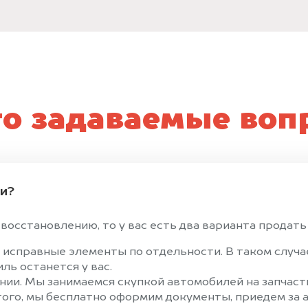
то задаваемые воп
ти?
осстановлению, то у вас есть два варианта продать 
 исправные элементы по отдельности. В таком случ
ль останется у вас.
ии. Мы занимаемся скупкой автомобилей на запчасти
того, мы бесплатно оформим документы, приедем за а