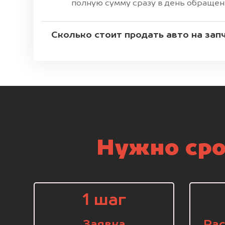
полную сумму сразу в день обращен
Сколько стоит продать авто на зап
Нужно сро
1 шаг
Заявка
Рас