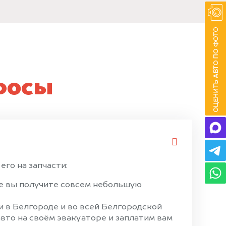
росы
его на запчасти:
ае вы получите совсем небольшую
 в Белгороде и во всей Белгородской
вто на своём эвакуаторе и заплатим вам