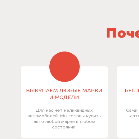
Поче
ВЫКУПАЕМ ЛЮБЫЕ МАРКИ
БЕСП
И МОДЕЛИ
Для нас нет неликвидных
Сами 
автомобилей. Мы готовы купить
авт
авто любой марки в любом
состоянии.