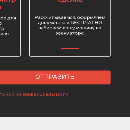
я
Рассчитываемся, оформляем
ое для
документы и БЕСПЛАТНО
о,
забираем вашу машину на
тр
эвакуаторе.
иля.
ОТПРАВИТЬ
тикой конфиденциальности