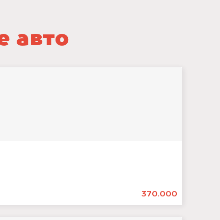
е авто
370.000