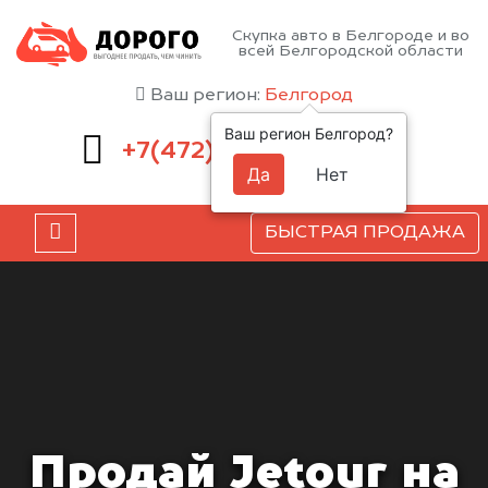
Скупка авто в Белгороде и во
всей Белгородской области
Ваш регион:
Белгород
Ваш регион Белгород?
220-54-52
+7(472)
Да
Нет
БЫСТРАЯ ПРОДАЖА
Продай Jetour на