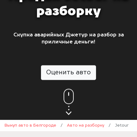
разборку
Скупка аварийных Джетур на разбор за
приличные деньги!
Оценить авто
Выкуп авто в Белгороде
/
Авто на разборку
/
Jetour