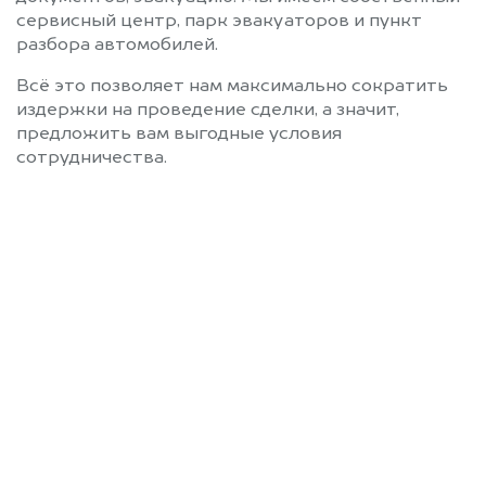
сервисный центр, парк эвакуаторов и пункт
разбора автомобилей.
Всё это позволяет нам максимально сократить
издержки на проведение сделки, а значит,
предложить вам выгодные условия
сотрудничества.
Позвоните нам: +7
(472) 220-54-52
Мы проконсультируем вас и
рассчитаем стоимость вашего
автомобиля.