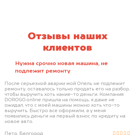
Отзывы наших
клиентов
Нужна срочно новая машина, не
подлежит ремонту
После серьезной аварии мой Опель не подлежит
ремонту, оставалось только продать его на разбор,
чтобы выручить хоть какие-то деньги. Компания
DOROGO.online пришла на помощь, я даже не
ожидал, что с моей машины можно хоть что-то
выручить. Быстро все оформили, а у меня
появились деньги на первый взнос по кредиту на
новое авто.
Петр, Белгород