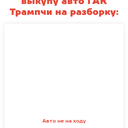
выкупу авто ГАК
Трампчи на разборку:
Авто не на ходу