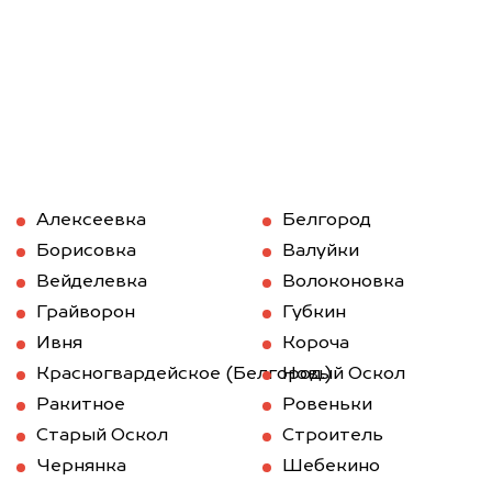
Алексеевка
Белгород
Борисовка
Валуйки
Вейделевка
Волоконовка
Грайворон
Губкин
Ивня
Короча
Красногвардейское (Белгород.)
Новый Оскол
Ракитное
Ровеньки
Старый Оскол
Строитель
Чернянка
Шебекино