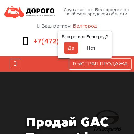
Скупка авто в Белгороде и во
всей Белгородской области
Ваш регион:
Белгород
Ваш регион Белгород?
220-54-52
+7(472)
Да
Нет
БЫСТРАЯ ПРОДАЖА
Продай GAC