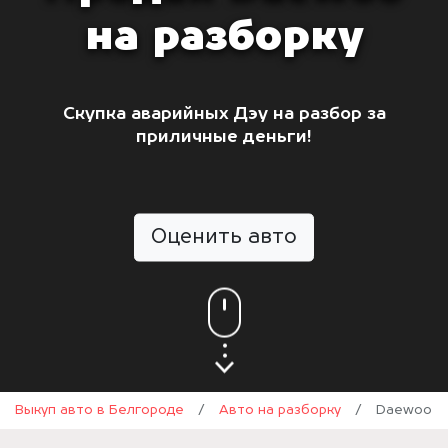
на разборку
Скупка аварийных Дэу на разбор за
приличные деньги!
Оценить авто
Выкуп авто в Белгороде
/
Авто на разборку
/
Daewoo