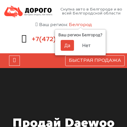
Скупка авто в Белгороде и во
всей Белгородской области
Ваш регион:
Белгород
Ваш регион Белгород?
220-54-52
+7(472)
Да
Нет
БЫСТРАЯ ПРОДАЖА
Продай Daewoo