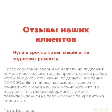
Отзывы наших
клиентов
Нужна срочно новая машина, не
подлежит ремонту
После серьезной аварии мой Опель не подлежит
ремонту, оставалось только продать его на разбор,
чтобы выручить хоть какие-то деньги. Компания
DOROGO.online пришла на помощь, я даже не
ожидал, что с моей машины можно хоть что-то
выручить. Быстро все оформили, а у меня
появились деньги на первый взнос по кредиту на
новое авто.
Петр, Белгород