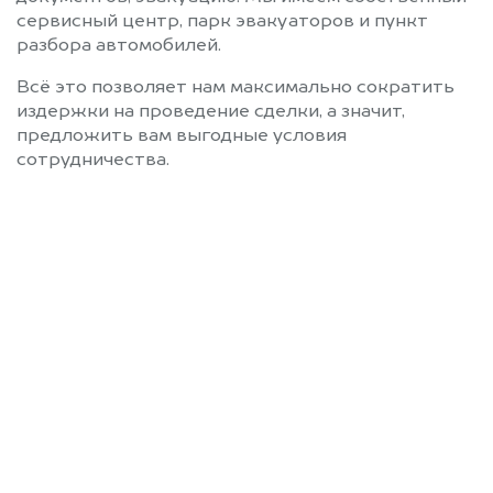
сервисный центр, парк эвакуаторов и пункт
разбора автомобилей.
Всё это позволяет нам максимально сократить
издержки на проведение сделки, а значит,
предложить вам выгодные условия
сотрудничества.
Позвоните нам: +7
(472) 220-54-52
Мы проконсультируем вас и
рассчитаем стоимость вашего
автомобиля.