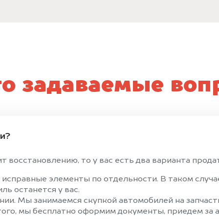
то задаваемые воп
ти?
 восстановлению, то у вас есть два варианта продать
 исправные элементы по отдельности. В таком случ
ль останется у вас.
ии. Мы занимаемся скупкой автомобилей на запчасти
того, мы бесплатно оформим документы, приедем за а