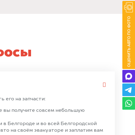
росы
 его на запчасти:
ае вы получите совсем небольшую
 в Белгороде и во всей Белгородской
вто на своём эвакуаторе и заплатим вам