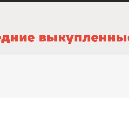
дние выкупленны