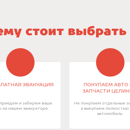
му стоит выбрать
ЛАТНАЯ ЭВАКУАЦИЯ
ПОКУПАЕМ АВТО 
ЗАПЧАСТИ ЦЕЛИ
приедем и заберём ваше
Не покупаем отдельные за
о на нашем эвакуаторе.
а выкупаем полностью
автомобиль.