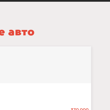
е авто
370.000