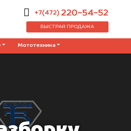
220-54-52
+7(472)
БЫСТРАЯ ПРОДАЖА
е
Мототехника
азборку