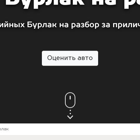
ийных Бурлак на разбор за прили
Оценить авто
рлак