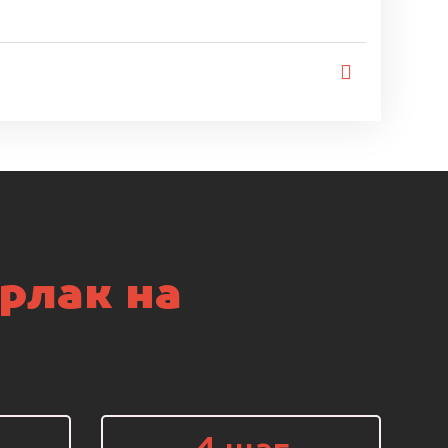
рлак на