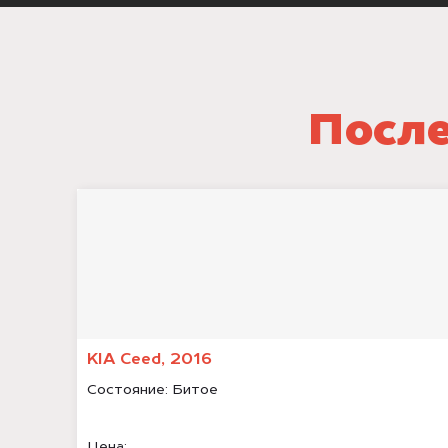
После
KIA Ceed, 2016
Состояние:
Битое
Цена: