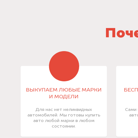
Поче
ВЫКУПАЕМ ЛЮБЫЕ МАРКИ
БЕСП
И МОДЕЛИ
Для нас нет неликвидных
Сами 
автомобилей. Мы готовы купить
авт
авто любой марки в любом
состоянии.